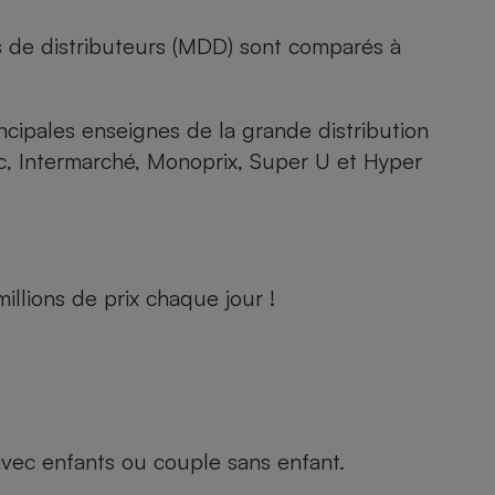
s de distributeurs (MDD) sont comparés à
rincipales enseignes de la grande distribution
rc, Intermarché, Monoprix, Super U et Hyper
llions de prix chaque jour !
e avec enfants ou couple sans enfant.