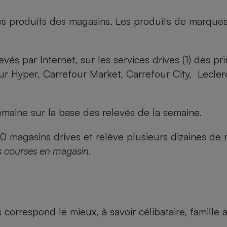
es produits des magasins. Les produits de marque
evés par Internet, sur les services drives (1) des p
our Hyper, Carrefour Market, Carrefour City, Lecle
maine sur la base des relevés de la semaine.
agasins drives et relève plusieurs dizaines de mi
s courses en magasin.
us correspond le mieux, à savoir célibataire, famill