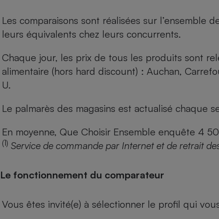
Les comparaisons sont réalisées sur l’ensemble d
leurs équivalents chez leurs concurrents.
Chaque jour, les prix de tous les produits sont rel
alimentaire (hors hard discount) : Auchan, Carref
U.
Le palmarès des magasins est actualisé chaque se
En moyenne, Que Choisir Ensemble enquête 4 500 m
(1)
Service de commande par Internet et de retrait de
Le fonctionnement du comparateur
Vous êtes invité(e) à sélectionner le profil qui vo