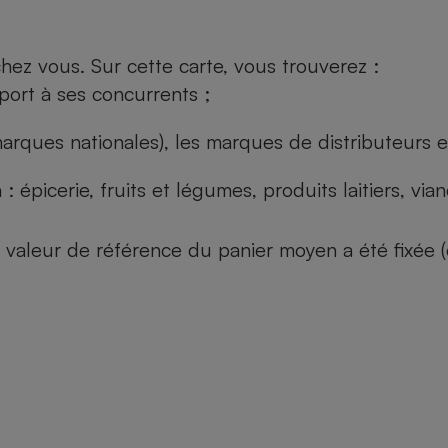
ez vous. Sur cette carte, vous trouverez :
port à ses concurrents ;
arques nationales), les marques de distributeurs et
: épicerie, fruits et légumes, produits laitiers, vi
 la valeur de référence du panier moyen a été fixé