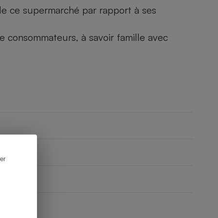
) de ce supermarché par rapport à ses
 de consommateurs, à savoir famille avec
er