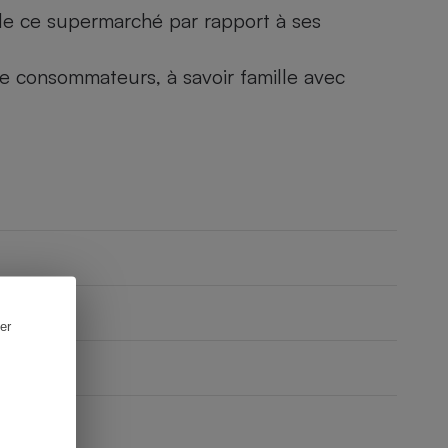
) de ce supermarché par rapport à ses
 de consommateurs, à savoir famille avec
er