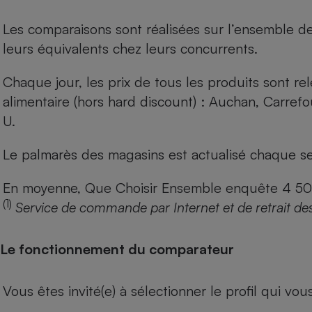
Les comparaisons sont réalisées sur l’ensemble d
leurs équivalents chez leurs concurrents.
Chaque jour, les prix de tous les produits sont rel
alimentaire (hors hard discount) : Auchan, Carref
U.
Le palmarès des magasins est actualisé chaque se
En moyenne, Que Choisir Ensemble enquête 4 500 m
(1)
Service de commande par Internet et de retrait de
Le fonctionnement du comparateur
Vous êtes invité(e) à sélectionner le profil qui vo