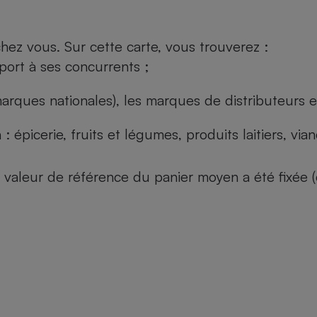
ez vous. Sur cette carte, vous trouverez :
port à ses concurrents ;
arques nationales), les marques de distributeurs et
: épicerie, fruits et légumes, produits laitiers, vi
 la valeur de référence du panier moyen a été fixé