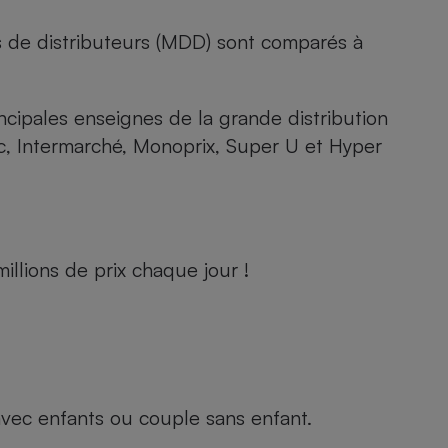
s de distributeurs (MDD) sont comparés à
rincipales enseignes de la grande distribution
rc, Intermarché, Monoprix, Super U et Hyper
llions de prix chaque jour !
e avec enfants ou couple sans enfant.