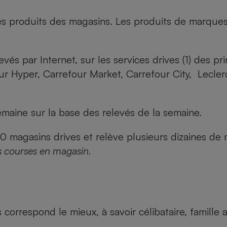
es produits des magasins. Les produits de marque
evés par Internet, sur les services drives (1) des p
our Hyper, Carrefour Market, Carrefour City, Lecle
maine sur la base des relevés de la semaine.
agasins drives et relève plusieurs dizaines de mi
s courses en magasin.
us correspond le mieux, à savoir célibataire, famill