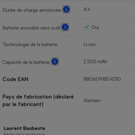
4 h
Durée de charge annoncée
Oui
Batterie amovible sans outil
Technologie de la batterie
Li-ion
2 300 mAh
Capacité de la batterie
Code EAN
8806091804310
Pays de fabrication (déclaré
Vietnam
par le fabricant)
Laurent Baubeste
Rédacteur technique