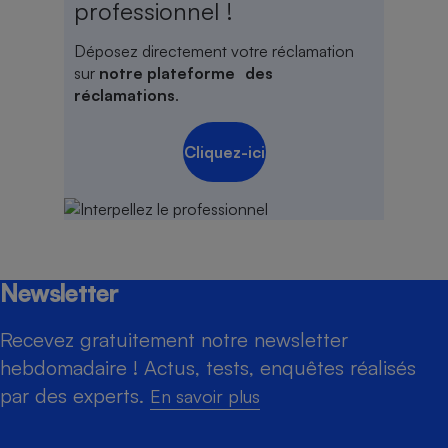
professionnel !
Déposez directement votre réclamation
sur
notre plateforme des
réclamations
.
Cliquez-ici
Newsletter
Recevez gratuitement notre newsletter
hebdomadaire ! Actus, tests, enquêtes réalisés
par des experts.
En savoir plus