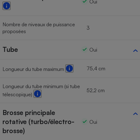
Oui
Nombre de niveaux de puissance
3
proposées
Tube
Oui
75,4 cm
Longueur du tube maximum
Longueur du tube minimum (si tube
52,2 cm
télescopique)
Brosse principale
rotative (turbo/électro-
Oui
brosse)