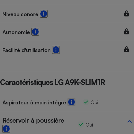
Cafetière à expressos
Niveau sonore
Autonomie
Facilité d'utilisation
Robot ménager
Caractéristiques LG A9K-SLIM1R
Aspirateur à main intégré
Oui
Réservoir à poussière
Oui