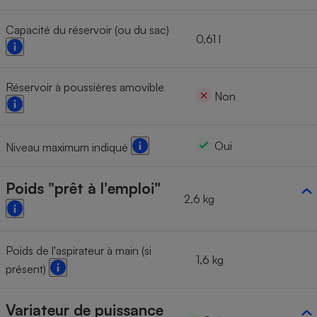
Capacité du réservoir (ou du sac)
0,61 l
Réservoir à poussières amovible
Non
Oui
Niveau maximum indiqué
Poids "prêt à l'emploi"
2,6 kg
Poids de l'aspirateur à main (si
1,6 kg
présent)
Variateur de puissance