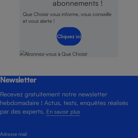
abonnements !
Que Choisir vous informe, vous conseille
et vous alerte !
Cliquez ici
Newsletter
Recevez gratuitement notre newsletter
hebdomadaire ! Actus, tests, enquêtes réalisés
par des experts.
En savoir plus
Adresse mail