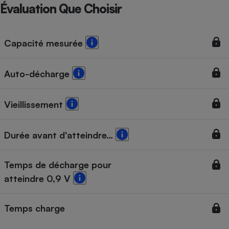
Téléphone mobile -
Évaluation Que Choisir
Smartphone
Plaque de cuisson à
induction
Capacité mesurée
Auto-décharge
Climatiseur -
Ventilateur
Vieillissement
Antivirus
Climatiseur -
Durée avant d'atteindre…
Ventilateur
Temps de décharge pour
atteindre 0,9 V
Temps charge