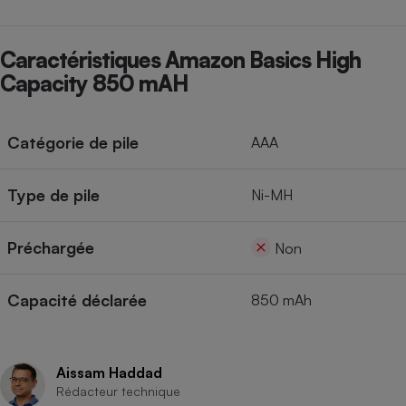
Cafetière à expressos
Caractéristiques Amazon Basics High
Capacity 850 mAH
Catégorie de pile
AAA
Type de pile
Ni-MH
Robot ménager
Préchargée
Non
Capacité déclarée
850 mAh
Aissam Haddad
Rédacteur technique