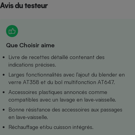
Avis du testeur
Petit électroménager - U
Complément
alimentaire
Mutuelle
Assurance emprunteur
Que Choisir aime
Livre de recettes détaillé contenant des
Matelas
Champagne
indications précises.
bouteille
Banque en 
Larges fonctionnalités avec l’ajout du blender en
Téléviseur
verre AT358 et du bol multifonction AT647.
Antimoustique
Lave-linge
Accessoires plastiques annoncés comme
compatibles avec un lavage en lave-vaisselle.
Bonne résistance des accessoires aux passages
en lave-vaisselle.
Radiateur électrique
Réchauffage et/ou cuisson intégrés.