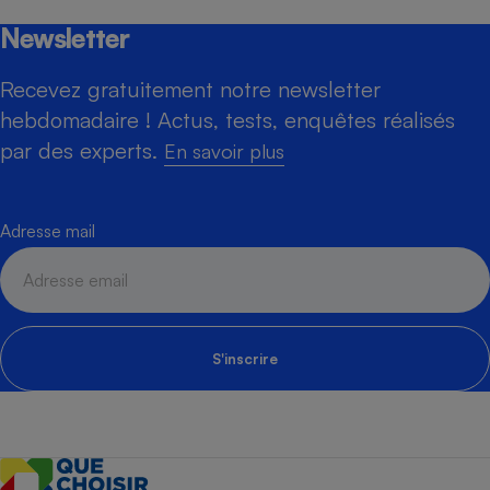
Newsletter
Recevez gratuitement notre newsletter
hebdomadaire ! Actus, tests, enquêtes réalisés
par des experts.
En savoir plus
Adresse mail
S'inscrire