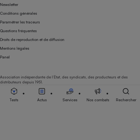
Newsletter
Conditions générales
Paramétrer les traceurs
Questions fréquentes
Droits de reproduction et de diffusion
Mentions légales
Panel
Association indépendante de l’État, des syndicats, des producteurs et des
distributeurs depuis 1951.
Tests
Actus
Services
Nos combats
Rechercher