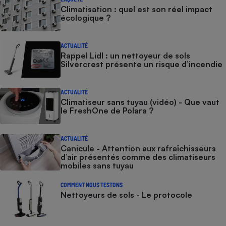
Climatisation : quel est son réel impact
écologique ?
ACTUALITÉ
Rappel Lidl : un nettoyeur de sols
Silvercrest présente un risque d’incendie
ACTUALITÉ
Climatiseur sans tuyau (vidéo) - Que vaut
le FreshOne de Polara ?
ACTUALITÉ
Canicule - Attention aux rafraîchisseurs
d’air présentés comme des climatiseurs
mobiles sans tuyau
COMMENT NOUS TESTONS
Nettoyeurs de sols - Le protocole