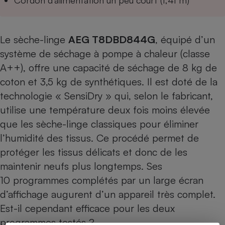
Cordon d’alimentation un peu court (1,41 m)
Le sèche-linge
AEG T8DBD844G
, équipé d’un
système de séchage à pompe à chaleur (classe
A++), offre une capacité de séchage de 8 kg de
coton et 3,5 kg de synthétiques. Il est doté de la
technologie « SensiDry » qui, selon le fabricant,
utilise une température deux fois moins élevée
que les sèche-linge classiques pour éliminer
l’humidité des tissus. Ce procédé permet de
protéger les tissus délicats et donc de les
maintenir neufs plus longtemps. Ses
10 programmes complétés par un large écran
d’affichage augurent d’un appareil très complet.
Est-il cependant efficace pour les deux
programmes testés ?