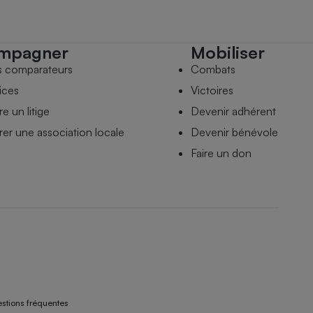
mpagner
Mobiliser
s comparateurs
Combats
ices
Victoires
e un litige
Devenir adhérent
er une association locale
Devenir bénévole
Faire un don
stions fréquentes