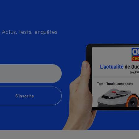
Actus, tests, enquêtes
S'inscrire