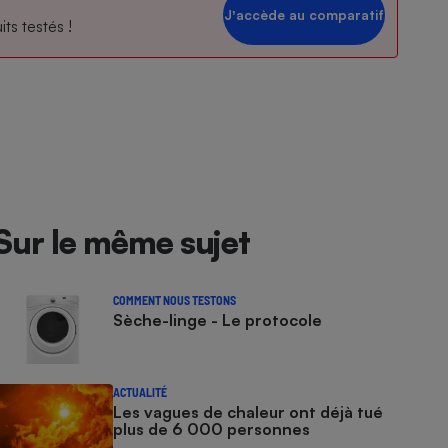
Jʼaccède au comparatif
ts testés !
Sur le même sujet
COMMENT NOUS TESTONS
Sèche-linge - Le protocole
ACTUALITÉ
Les vagues de chaleur ont déjà tué
plus de 6 000 personnes