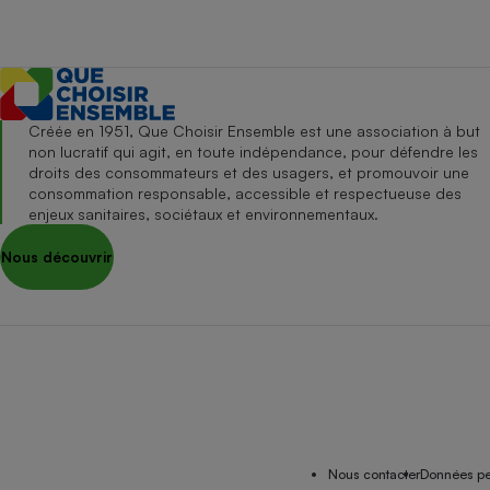
Créée en 1951, Que Choisir Ensemble est une association à but
non lucratif qui agit, en toute indépendance, pour défendre les
droits des consommateurs et des usagers, et promouvoir une
consommation responsable, accessible et respectueuse des
enjeux sanitaires, sociétaux et environnementaux.
Nous découvrir
Nous contacter
Données pe