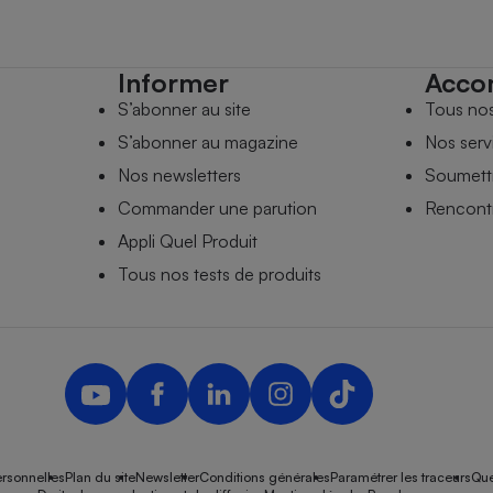
Informer
Acco
S’abonner au site
Tous no
S’abonner au magazine
Nos serv
Nos newsletters
Soumettr
Commander une parution
Rencontr
Appli Quel Produit
Tous nos tests de produits
rsonnelles
Plan du site
Newsletter
Conditions générales
Paramétrer les traceurs
Que