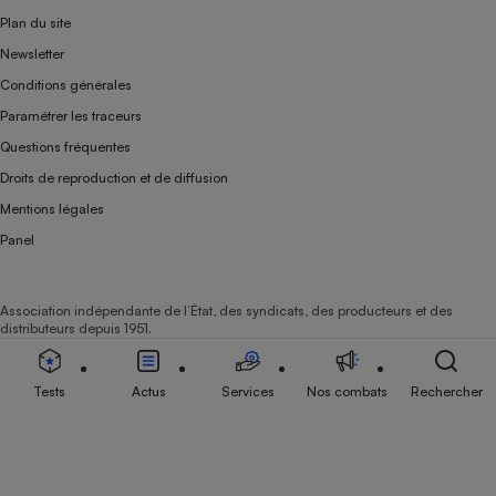
Plan du site
Newsletter
Conditions générales
Paramétrer les traceurs
Questions fréquentes
Droits de reproduction et de diffusion
Mentions légales
Panel
Association indépendante de l’État, des syndicats, des producteurs et des
distributeurs depuis 1951.
Tests
Actus
Services
Nos combats
Rechercher