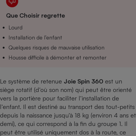
Téléphone mobile -
Smartphone
Plaque de cuisson à
Que Choisir regrette
induction
Lourd
Installation de l’enfant
Climatiseur -
Quelques risques de mauvaise utilisation
Ventilateur
Housse difficile à démonter et remonter
Antivirus
Climatiseur -
Le système de retenue
Joie Spin 360
est un
Ventilateur
siège rotatif (d’où son nom) qui peut être orienté
vers la portière pour faciliter l’installation de
l’enfant. Il est destiné au transport des tout-petits
depuis la naissance jusqu’à 18 kg (environ 4 ans et
demi), ce qui correspond à la fin du groupe 1. Il
peut être utilisé uniquement dos à la route, ce