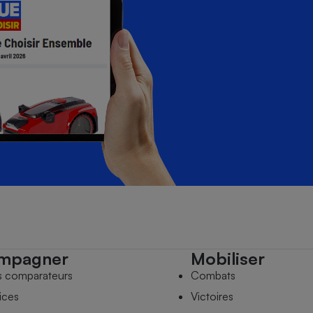
mpagner
Mobiliser
s comparateurs
Combats
ices
Victoires