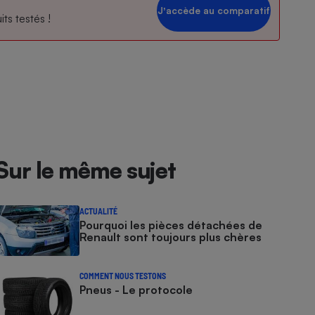
Jʼaccède au comparatif
ts testés !
Sur le même sujet
ACTUALITÉ
Pourquoi les pièces détachées de
Renault sont toujours plus chères
COMMENT NOUS TESTONS
Pneus - Le protocole