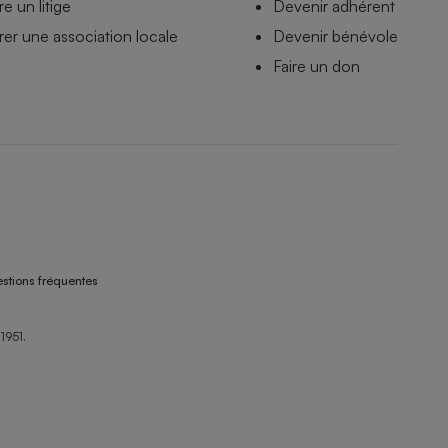
e un litige
Devenir adhérent
er une association locale
Devenir bénévole
Faire un don
stions fréquentes
1951.