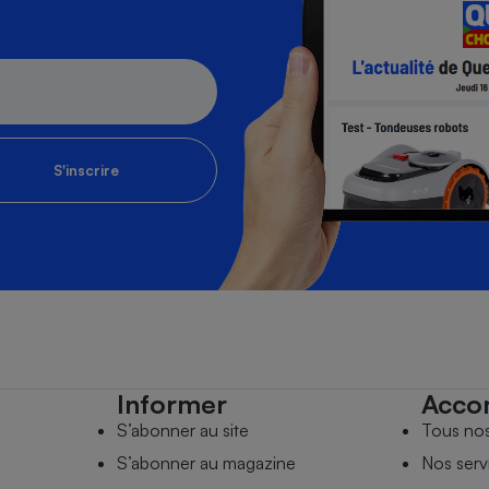
S'inscrire
Informer
Acco
S’abonner au site
Tous no
S’abonner au magazine
Nos serv