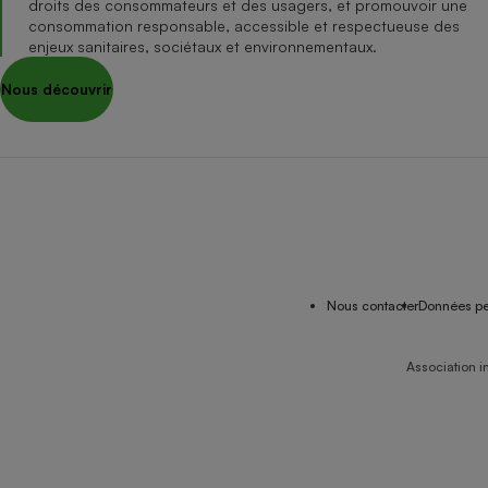
droits des consommateurs et des usagers, et promouvoir une
consommation responsable, accessible et respectueuse des
enjeux sanitaires, sociétaux et environnementaux.
Nous découvrir
Nous contacter
Données pe
Association i