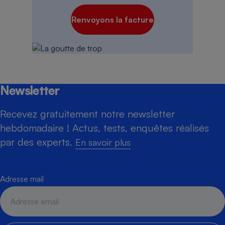
Renvoyons la facture
Newsletter
Recevez gratuitement notre newsletter
hebdomadaire ! Actus, tests, enquêtes réalisés
par des experts.
En savoir plus
Adresse mail