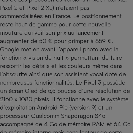
Pixel 2
et
Pixel 2 XL
) n’étaient pas
Cafetière à expressos
commercialisées en France. Le positionnement
reste haut de gamme pour cette nouvelle
mouture qui voit son prix au lancement
augmenter de 50 € pour grimper à 859 €.
Google met en avant l’appareil photo avec la
fonction « vision de nuit » permettant de faire
ressortir les détails et les couleurs même dans
Robot ménager
l’obscurité ainsi que son assistant vocal doté de
nombreuses fonctionnalités. Le Pixel 3 possède
un écran Oled de 5,5 pouces d’une résolution de
2160 x 1080 pixels. Il fonctionne avec le système
d’exploitation Android Pie (version 9) et un
processeur Qualcomm Snapdragon 845
accompagné de 4 Go de mémoire RAM et 64 Go
de mémoire interne mais sans lecteur de carte.