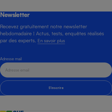
Newsletter
Recevez gratuitement notre newsletter
hebdomadaire ! Actus, tests, enquêtes réalisés
par des experts.
En savoir plus
Adresse mail
S'inscrire