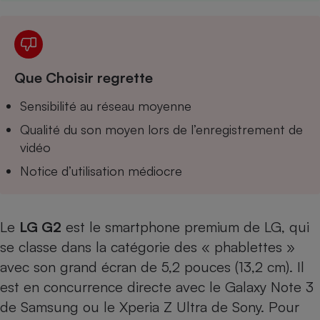
Téléphone mobile -
Smartphone
Plaque de cuisson à
induction
Que Choisir regrette
Climatiseur -
Sensibilité au réseau moyenne
Ventilateur
Qualité du son moyen lors de l’enregistrement de
vidéo
Antivirus
Notice d’utilisation médiocre
Climatiseur -
Ventilateur
Le
LG G2
est le smartphone premium de LG, qui
se classe dans la catégorie des « phablettes »
avec son grand écran de 5,2 pouces (13,2 cm). Il
est en concurrence directe avec le
Galaxy Note 3
de Samsung ou le
Xperia Z Ultra
de Sony. Pour