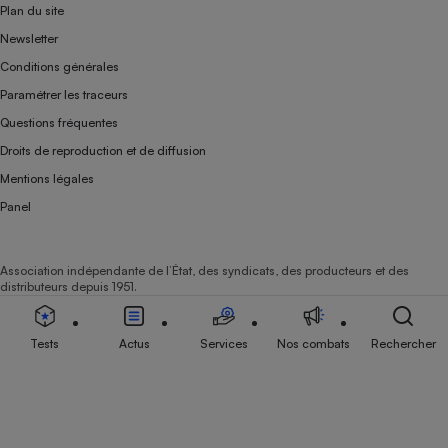
Plan du site
Newsletter
Conditions générales
Paramétrer les traceurs
Questions fréquentes
Droits de reproduction et de diffusion
Mentions légales
Panel
Association indépendante de l’État, des syndicats, des producteurs et des
distributeurs depuis 1951.
Tests
Actus
Services
Nos combats
Rechercher