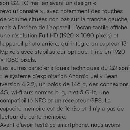
son G2, LG met en avant un design «
Cafetière à expressos
révolutionnaire », avec notamment des touches
de volume situées non pas sur la tranche gauche,
mais à l’arrière de l’appareil. L’écran tactile affiche
une résolution Full HD (1920 × 1080 pixels) et
l’appareil photo arrière, qui intègre un capteur 13
Mpixels avec stabilisateur optique, filme en 1920
× 1080 pixels.
Les autres caractéristiques techniques du G2 sont
Robot ménager
: le système d’exploitation Android Jelly Bean
(version 4.2.2), un poids de 146 g, des connexions
4G, wi-fi aux normes b, g, n et 5 GHz, une
compatibilité NFC et un récepteur GPS. La
capacité mémoire est de 16 Go et il n’y a pas de
lecteur de carte mémoire.
Avant d’avoir testé ce smartphone, nous avons