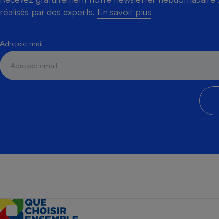
réalisés par des experts.
En savoir plus
Adresse mail