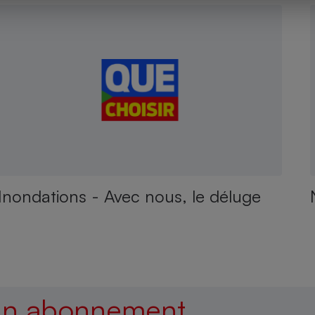
Inondations - Avec nous, le déluge
 un abonnement