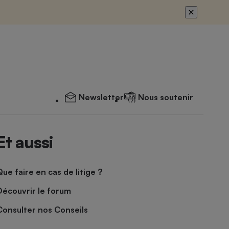
Newsletter
Nous soutenir
Et aussi
Que faire en cas de litige ?
Découvrir le forum
Consulter nos Conseils