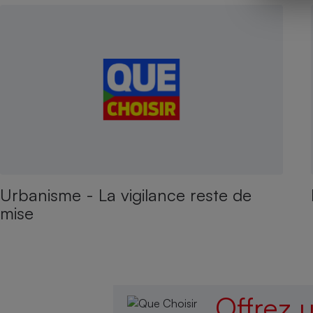
Urbanisme - La vigilance reste de
mise
Offrez