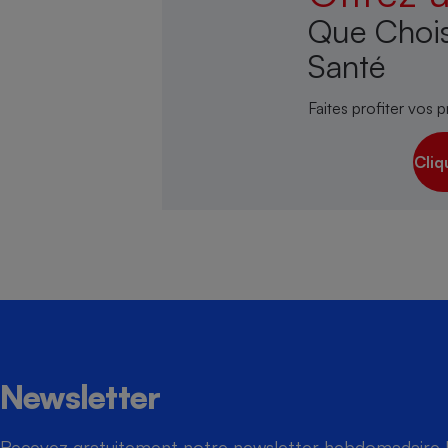
Que Chois
Santé
Faites profiter vos p
Cliq
Newsletter
Recevez gratuitement notre newsletter hebdomadaire ! 