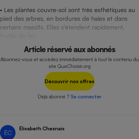
• Les plantes couvre-sol sont très ­esthétiques au
Cafetière à expressos
pied des arbres, en ­bordures de haies et dans
certains ­massifs. Elles s’étendent rapidement,
inutile de les
Article réservé aux abonnés
Abonnez-vous et accédez immédiatement à tout le contenu du
site QueChoisir.org
Robot ménager
Découvrir nos offres
Déjà abonné ?
Se connecter
Élisabeth Chesnais
ÉC