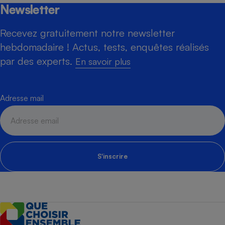
Newsletter
Recevez gratuitement notre newsletter
hebdomadaire ! Actus, tests, enquêtes réalisés
par des experts.
En savoir plus
Adresse mail
S'inscrire