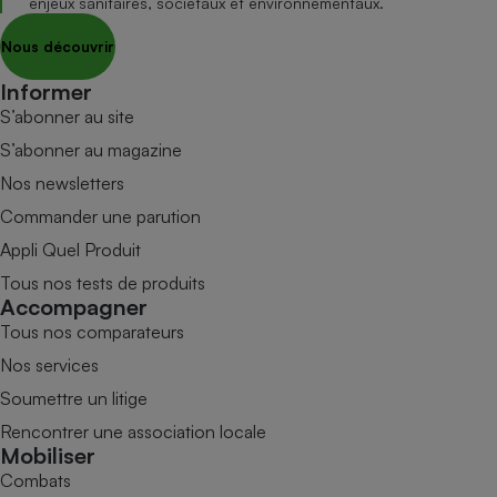
enjeux sanitaires, sociétaux et environnementaux.
Nous découvrir
Informer
S’abonner au site
S’abonner au magazine
Nos newsletters
Commander une parution
Appli Quel Produit
Tous nos tests de produits
Accompagner
Tous nos comparateurs
Nos services
Soumettre un litige
Rencontrer une association locale
Mobiliser
Combats