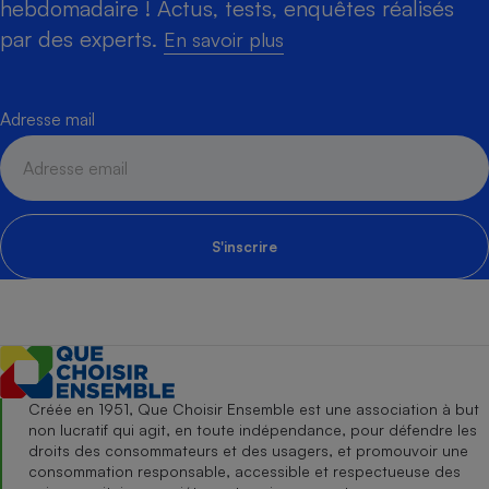
hebdomadaire ! Actus, tests, enquêtes réalisés
par des experts.
En savoir plus
Adresse mail
S'inscrire
Créée en 1951, Que Choisir Ensemble est une association à but
non lucratif qui agit, en toute indépendance, pour défendre les
droits des consommateurs et des usagers, et promouvoir une
consommation responsable, accessible et respectueuse des