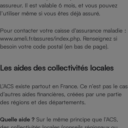
assureur. Il est valable 6 mois, et vous pouvez
Cafetière à expressos
l’utiliser même si vous êtes déjà assuré.
Pour contacter votre caisse d’assurance maladie :
www.ameli.fr/assures/index.php
. Renseignez si
besoin votre code postal (en bas de page).
Les aides des collectivités locales
Robot ménager
L’ACS existe partout en France. Ce n’est pas le cas
d’autres aides financières, créées par une partie
des régions et des départements.
Quelle aide ?
Sur le même principe que l’ACS,
des collectivités locales (conseils régionaux ou