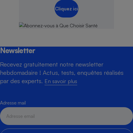
Cliquez ici
Newsletter
Recevez gratuitement notre newsletter
hebdomadaire ! Actus, tests, enquêtes réalisés
par des experts.
En savoir plus
Adresse mail