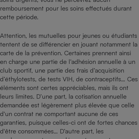
remboursement pour les soins effectués durant
Cafetière à expressos
cette période.
Attention, les mutuelles pour jeunes ou étudiants
tentent de se différencier en jouant notamment la
carte de la prévention. Certaines prennent ainsi
en charge une partie de l’adhésion annuelle à un
club sportif, une partie des frais d’acquisition
Robot ménager
d’éthylotests, de tests VIH, de contraceptifs… Ces
éléments sont certes appréciables, mais ils ont
leurs limites. D’une part, la cotisation annuelle
demandée est légèrement plus élevée que celle
d'un contrat ne comportant aucune de ces
garanties, puisque celles-ci ont de fortes chances
d'être consommées… D’autre part, les