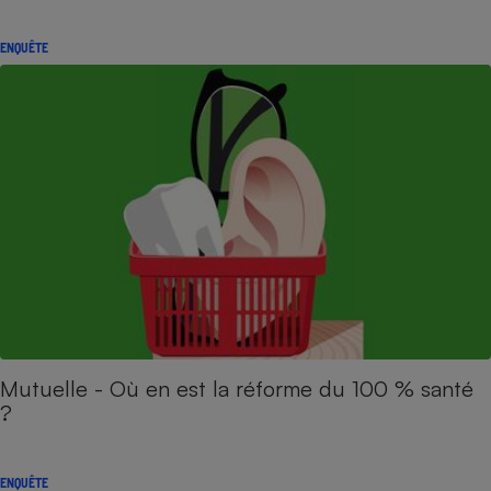
ENQUÊTE
Mutuelle - Où en est la réforme du 100 % santé
?
ENQUÊTE