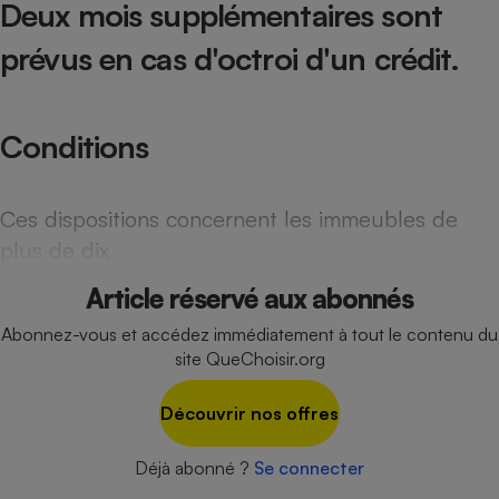
Deux mois supplémentaires sont
Cafetière à expressos
prévus en cas d'octroi d'un crédit.
Conditions
Ces dispositions concernent les immeubles de
plus de dix
Robot ménager
Article réservé aux abonnés
Abonnez-vous et accédez immédiatement à tout le contenu du
site QueChoisir.org
Découvrir nos offres
Déjà abonné ?
Se connecter