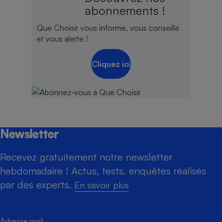
abonnements !
Que Choisir vous informe, vous conseille
et vous alerte !
Cliquez ici
Newsletter
Recevez gratuitement notre newsletter
hebdomadaire ! Actus, tests, enquêtes réalisés
par des experts.
En savoir plus
Adresse mail