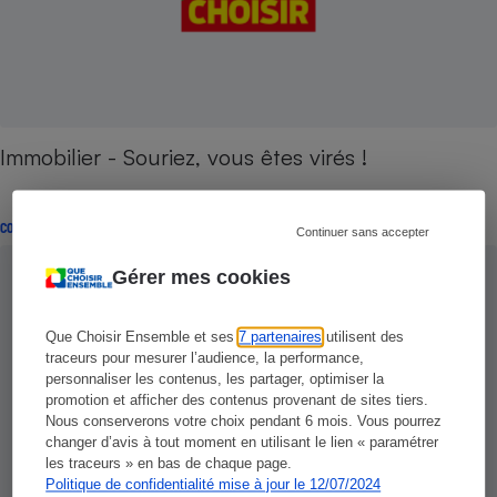
Immobilier - Souriez, vous êtes virés !
CONSEILS
Continuer sans accepter
Gérer mes cookies
Que Choisir Ensemble et ses
7 partenaires
utilisent des
traceurs pour mesurer l’audience, la performance,
personnaliser les contenus, les partager, optimiser la
promotion et afficher des contenus provenant de sites tiers.
Nous conserverons votre choix pendant 6 mois. Vous pourrez
changer d’avis à tout moment en utilisant le lien « paramétrer
les traceurs » en bas de chaque page.
Politique de confidentialité mise à jour le 12/07/2024