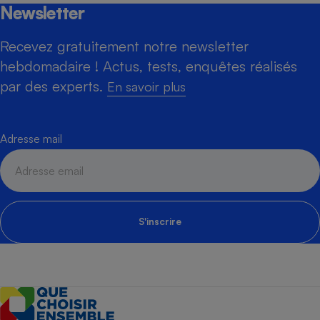
Newsletter
Recevez gratuitement notre newsletter
hebdomadaire ! Actus, tests, enquêtes réalisés
par des experts.
En savoir plus
Adresse mail
S'inscrire