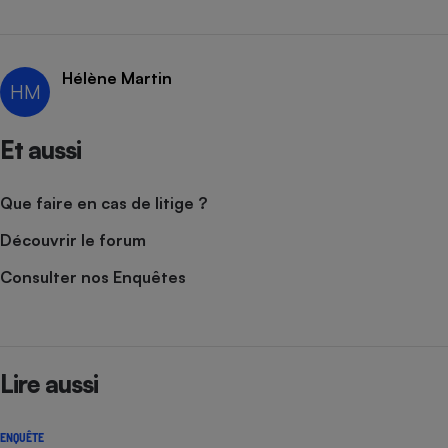
Cafetière à expressos
Hélène Martin
HM
Et aussi
Que faire en cas de litige ?
Robot ménager
Découvrir le forum
Consulter nos Enquêtes
Lire aussi
ENQUÊTE