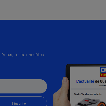
Actus, tests, enquêtes
S'inscrire