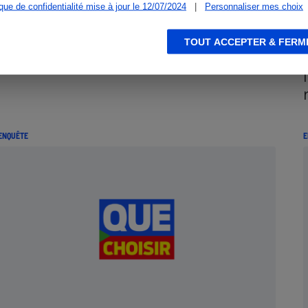
ique de confidentialité mise à jour le 12/07/2024
|
Personnaliser mes choix
TOUT ACCEPTER & FERM
ENQUÊTE
E