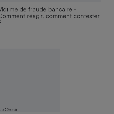
Victime de fraude bancaire -
Comment réagir, comment contester
?