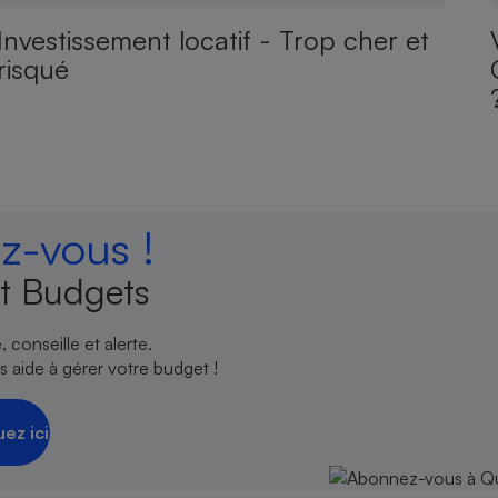
Investissement locatif - Trop cher et
risqué
-vous !
t Budgets
 conseille et alerte.
 aide à gérer votre budget !
uez ici