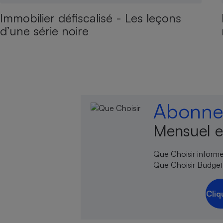
Immobilier défiscalisé - Les leçons
d’une série noire
Abonnez
Mensuel e
Que Choisir informe,
Que Choisir Budgets
Cliq