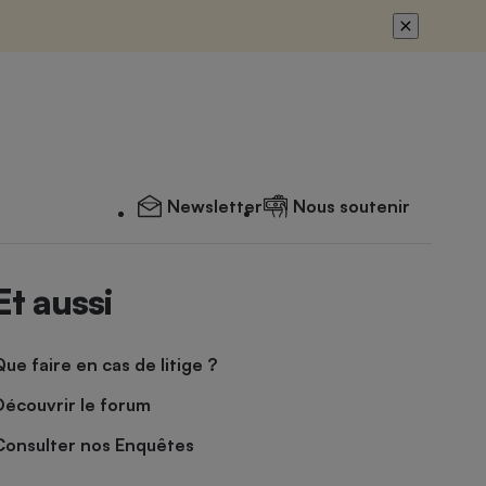
Newsletter
Nous soutenir
Et aussi
Que faire en cas de litige ?
Découvrir le forum
Consulter nos Enquêtes