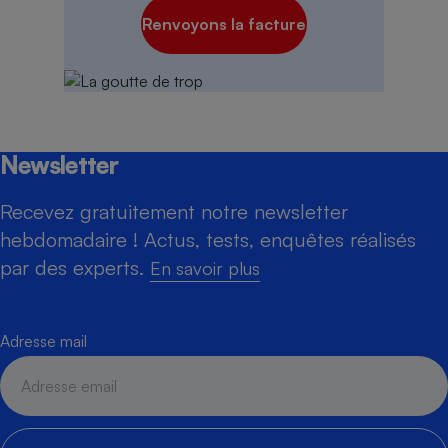
Renvoyons la facture
Newsletter
Recevez gratuitement notre newsletter
hebdomadaire ! Actus, tests, enquêtes réalisés
par des experts.
En savoir plus
Adresse mail