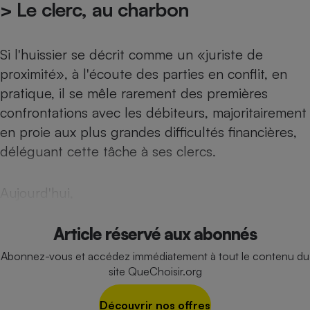
> Le clerc, au charbon
Téléphone mobile -
Smartphone
Plaque de cuisson à
induction
Si l'huissier se décrit comme un «juriste de
proximité», à l'écoute des parties en conflit, en
pratique, il se mêle rarement des premières
Climatiseur -
confrontations avec les débiteurs, majoritairement
Ventilateur
en proie aux plus grandes difficultés financières,
déléguant cette tâche à ses clercs.
Antivirus
Climatiseur -
Aujourd'hui,
Ventilateur
Article réservé aux abonnés
Abonnez-vous et accédez immédiatement à tout le contenu du
site QueChoisir.org
Découvrir nos offres