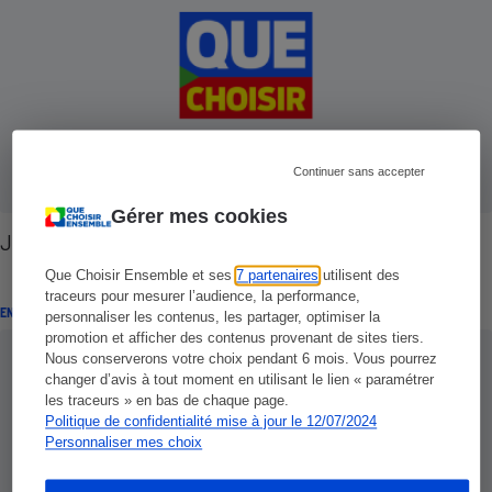
Continuer sans accepter
Gérer mes cookies
Justice - Les voies de l'indemnisation
Que Choisir Ensemble et ses
7 partenaires
utilisent des
traceurs pour mesurer l’audience, la performance,
ENQUÊTE
personnaliser les contenus, les partager, optimiser la
promotion et afficher des contenus provenant de sites tiers.
Nous conserverons votre choix pendant 6 mois. Vous pourrez
changer d’avis à tout moment en utilisant le lien « paramétrer
les traceurs » en bas de chaque page.
Politique de confidentialité mise à jour le 12/07/2024
Personnaliser mes choix