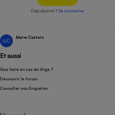
Cafetière à expressos
Déjà abonné ?
Se connecter
Marie Castets
MC
Et aussi
Robot ménager
Que faire en cas de litige ?
Découvrir le forum
Consulter nos Enquêtes