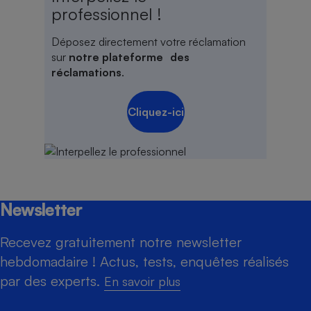
professionnel !
Déposez directement votre réclamation
sur
notre plateforme des
réclamations
.
Cliquez-ici
Newsletter
Recevez gratuitement notre newsletter
hebdomadaire ! Actus, tests, enquêtes réalisés
par des experts.
En savoir plus