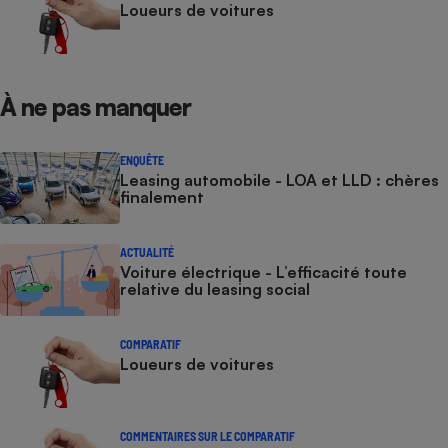
Loueurs de voitures
À ne pas manquer
ENQUÊTE
Leasing automobile - LOA et LLD : chères
finalement
ACTUALITÉ
Voiture électrique - L’efficacité toute
relative du leasing social
COMPARATIF
Loueurs de voitures
COMMENTAIRES SUR LE COMPARATIF