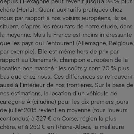
depuis l’Hexagone peut revenir jusqu’à 28 % plus
chère (Hertz) ! Quant aux tarifs pratiqués chez
Cafetière à expressos
nous par rapport à nos voisins européens, ils se
situent, d’après les résultats de notre étude, dans
la moyenne. Mais la France est moins intéressante
que les pays qui l’entourent (Allemagne, Belgique,
par exemple). Elle est même hors de prix par
rapport au Danemark, champion européen de la
location bon marché : les coûts y sont 70 % plus
Robot ménager
bas que chez nous. Ces différences se retrouvent
aussi à l’intérieur de nos frontières. Sur la base de
nos estimations, la location d’un véhicule de
catégorie A (citadine) pour les dix premiers jours
de juillet 2015 revient en moyenne (tous loueurs
confondus) à 327 € en Corse, région la plus
chère, et à 250 € en Rhône-Alpes, la meilleure