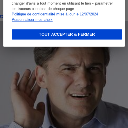
changer d’avis à tout moment en utilisant le lien « paramétrer
les traceurs » en bas de chaque page.
Politique de confidentialité mise à jour le 12/07/2024
CONSEILS
Personnaliser mes choix
TOUT ACCEPTER & FERMER