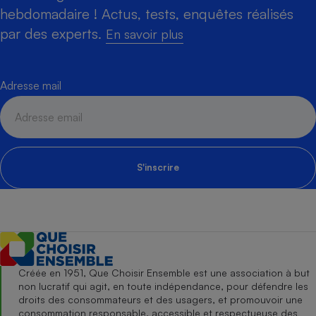
hebdomadaire ! Actus, tests, enquêtes réalisés
par des experts.
En savoir plus
Adresse mail
S'inscrire
Créée en 1951, Que Choisir Ensemble est une association à but
non lucratif qui agit, en toute indépendance, pour défendre les
droits des consommateurs et des usagers, et promouvoir une
consommation responsable, accessible et respectueuse des