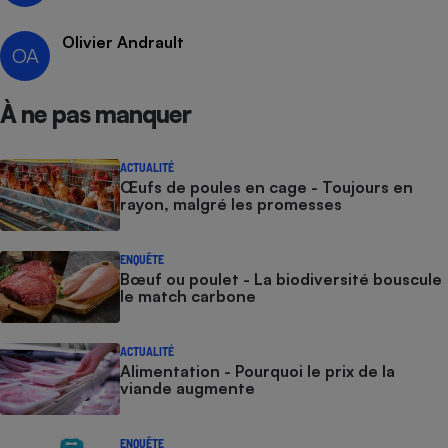
Olivier Andrault
OA
À ne pas manquer
ACTUALITÉ
Œufs de poules en cage - Toujours en
rayon, malgré les promesses
ENQUÊTE
Bœuf ou poulet - La biodiversité bouscule
le match carbone
ACTUALITÉ
Alimentation - Pourquoi le prix de la
viande augmente
ENQUÊTE