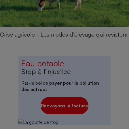
Crise agricole - Les modes d’élevage qui résistent
Eau potable
Stop à l'injustice
Ras-le bol de
payer pour la pollution
des autres
!
Renvoyons la facture