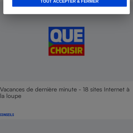
TOUT ACCEPTER & FERMER
Vacances de dernière minute - 18 sites Internet à
la loupe
CONSEILS