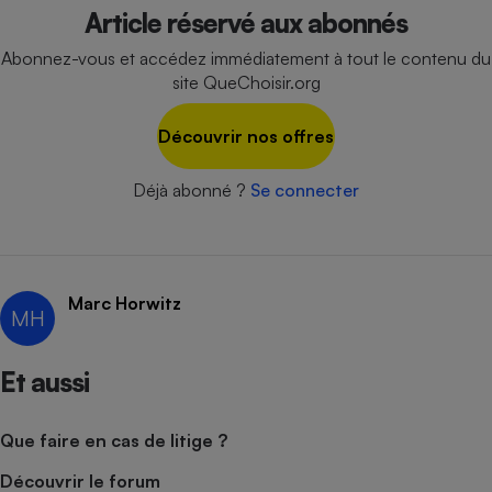
Article réservé aux abonnés
Cafetière à expressos
Abonnez-vous et accédez immédiatement à tout le contenu du
site QueChoisir.org
Découvrir nos offres
Déjà abonné ?
Se connecter
Robot ménager
Marc Horwitz
MH
Et aussi
Que faire en cas de litige ?
Découvrir le forum