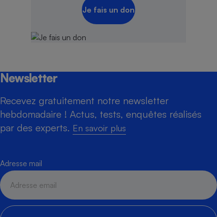
Je fais un don
Newsletter
Recevez gratuitement notre newsletter
hebdomadaire ! Actus, tests, enquêtes réalisés
par des experts.
En savoir plus
Adresse mail