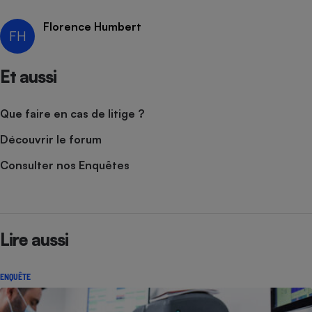
Cafetière à expressos
Florence Humbert
FH
Et aussi
Que faire en cas de litige ?
Découvrir le forum
Robot ménager
Consulter nos Enquêtes
Lire aussi
ENQUÊTE