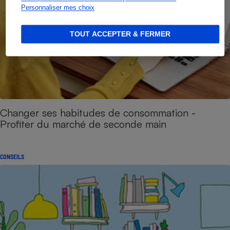
Personnaliser mes choix
TOUT ACCEPTER & FERMER
Changer ses habitudes de consommation -
Profiter du marché de seconde main
CONSEILS