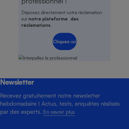
professionnel !
Déposez directement votre réclamation
sur
notre plateforme des
réclamations
.
Cliquez-ici
Newsletter
Recevez gratuitement notre newsletter
hebdomadaire ! Actus, tests, enquêtes réalisés
par des experts.
En savoir plus