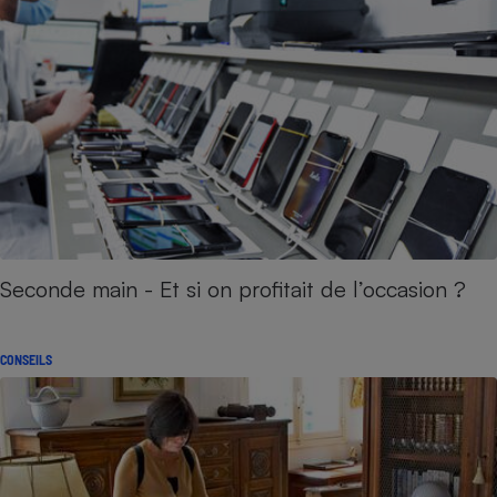
Seconde main - Et si on profitait de l’occasion ?
CONSEILS