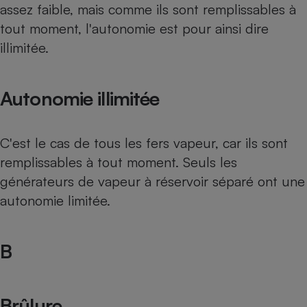
assez faible, mais comme ils sont remplissables à
Téléphone mobile -
Smartphone
tout moment, l'autonomie est pour ainsi dire
Plaque de cuisson à
induction
illimitée.
Autonomie illimitée
Climatiseur -
Ventilateur
C'est le cas de tous les fers vapeur, car ils sont
Antivirus
remplissables à tout moment. Seuls les
générateurs de vapeur à réservoir séparé ont une
Climatiseur -
Ventilateur
autonomie limitée.
B
Brûlure