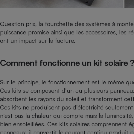
Question prix, la fourchette des systèmes à mont
puissance promise ainsi que les accessoires, les ré
ont un impact sur la facture.
Comment fonctionne un kit solaire 
Sur le principe, le fonctionnement est le même que 
Ces kits se composent d’un ou plusieurs panneaux
absorbent les rayons du soleil et transforment cett
Ces kits ne produisent pas d’électricité seulement 
n’est pas la chaleur qui compte mais la luminosité,
bien ensoleillées. Ces kits solaires comprennent é
panneaux, il convertit le courant continu produit pa