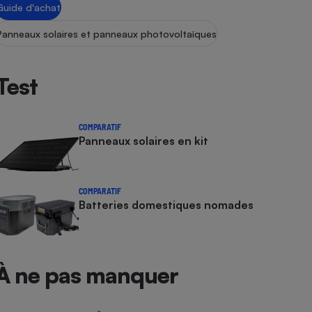
Guide d'achat
Panneaux solaires et panneaux photovoltaïques
Test
COMPARATIF
Panneaux solaires en kit
COMPARATIF
Batteries domestiques nomades
À ne pas manquer