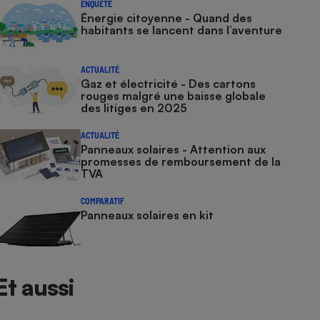
ENQUÊTE
Énergie citoyenne - Quand des
habitants se lancent dans l’aventure
ACTUALITÉ
Gaz et électricité - Des cartons
rouges malgré une baisse globale
des litiges en 2025
ACTUALITÉ
Panneaux solaires - Attention aux
promesses de remboursement de la
TVA
COMPARATIF
Panneaux solaires en kit
Et aussi