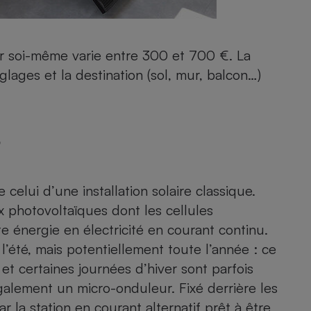
er soi-même varie entre 300 et 700 €. La
glages et la destination (sol, mur, balcon…)
?
celui d’une installation solaire classique.
 photovoltaïques dont les cellules
e énergie en électricité en courant continu.
l’été, mais potentiellement toute l’année : ce
 et certaines journées d’hiver sont parfois
galement un micro-onduleur. Fixé derrière les
r la station en courant alternatif prêt à être