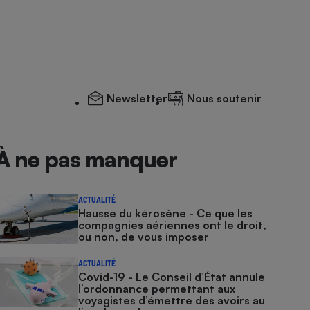
Newsletter
Nous soutenir
À ne pas manquer
ACTUALITÉ
Hausse du kérosène - Ce que les
compagnies aériennes ont le droit,
ou non, de vous imposer
ACTUALITÉ
Covid-19 - Le Conseil d’État annule
l’ordonnance permettant aux
voyagistes d’émettre des avoirs au