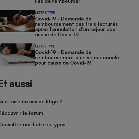
lieu de rembourser
LETTRE TYPE
Covid-19 - Demande de
remboursement des frais facturés
après l’annulation d’un séjour pour
cause de Covid-19
LETTRE TYPE
Covid-19 - Demande de
remboursement d’un séjour annulé
pour cause de Covid-19
Et aussi
Que faire en cas de litige ?
Découvrir le forum
Consulter nos Lettres types