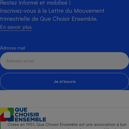
Restez informé et mobilisé !
Inscrivez-vous à la Lettre du Mouvement
trimestrielle de Que Choisir Ensemble.
En savoir plus
Adresse mail
Je m'inscris
Créée en 1951, Que Choisir Ensemble est une association à but