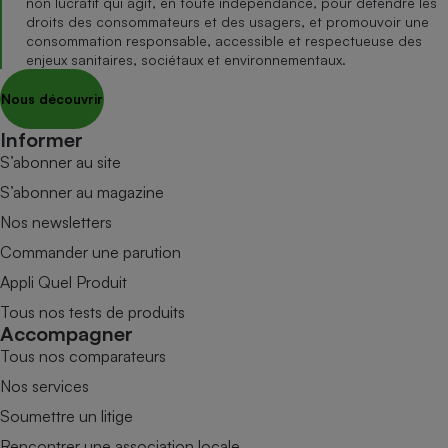
non lucratif qui agit, en toute indépendance, pour défendre les
droits des consommateurs et des usagers, et promouvoir une
consommation responsable, accessible et respectueuse des
enjeux sanitaires, sociétaux et environnementaux.
Nous découvrir
Informer
S’abonner au site
S’abonner au magazine
Nos newsletters
Commander une parution
Appli Quel Produit
Tous nos tests de produits
Accompagner
Tous nos comparateurs
Nos services
Soumettre un litige
Rencontrer une association locale