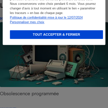
Lire aussi
Nous conserverons votre choix pendant 6 mois. Vous pourrez
changer d’avis à tout moment en utilisant le lien « paramétrer
les traceurs » en bas de chaque page.
Politique de confidentialité mise à jour le 12/07/2024
DOSSIER
Personnaliser mes choix
TOUT ACCEPTER & FERMER
Obsolescence programmée