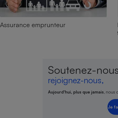
Assurance emprunteur
Soutenez-nous
rejoignez-nous,
Aujourd'hui, plus que jamais
, nous 
Je fa