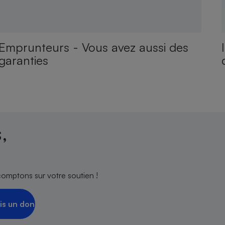
Emprunteurs - Vous avez aussi des
garanties
,
comptons sur votre soutien !
is un don