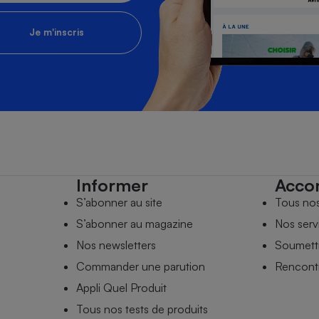
Je m'inscris
Informer
Acco
S’abonner au site
Tous no
S’abonner au magazine
Nos serv
Nos newsletters
Soumettr
Commander une parution
Rencontr
Appli Quel Produit
Tous nos tests de produits