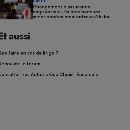
ACTUALITÉ
Changement d’assurance
emprunteur - Quatre banques
sanctionnées pour entrave à la loi
Et aussi
Que faire en cas de litige ?
Découvrir le forum
Consulter nos Actions Que Choisir Ensemble