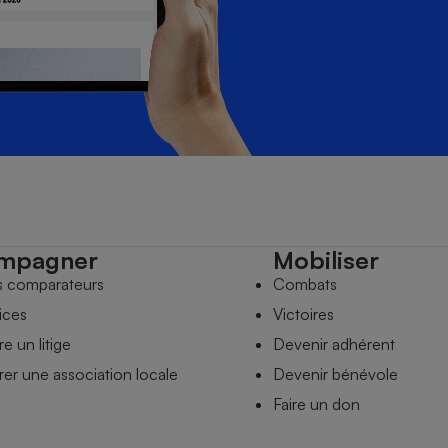
mpagner
Mobiliser
s comparateurs
Combats
ices
Victoires
e un litige
Devenir adhérent
er une association locale
Devenir bénévole
Faire un don