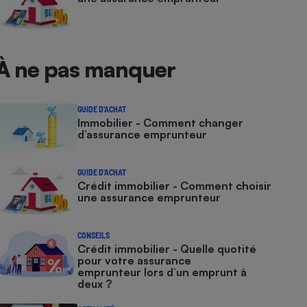
À ne pas manquer
GUIDE D'ACHAT
Immobilier - Comment changer
d’assurance emprunteur
GUIDE D'ACHAT
Crédit immobilier - Comment choisir
une assurance emprunteur
CONSEILS
Crédit immobilier - Quelle quotité
pour votre assurance
emprunteur lors d’un emprunt à
deux ?