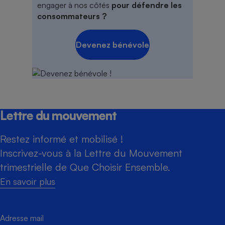
engager à nos côtés
pour défendre les
consommateurs ?
Devenez bénévole
Lettre du mouvement
Restez informé et mobilisé !
Inscrivez-vous à la Lettre du Mouvement
trimestrielle de Que Choisir Ensemble.
En savoir plus
Adresse mail