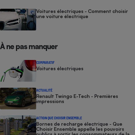
Voitures électriques - Comment choisir
une voiture électrique
À ne pas manquer
COMPARATIF
Voitures électriques
ACTUALITÉ
Renault Twingo E-Tech - Premières
impressions
ACTION QUE CHOISIR ENSEMBLE
Bornes de recharge électrique - Que
Choisir Ensemble appelle les pouvoirs
publics à sortir les consommateurs de la