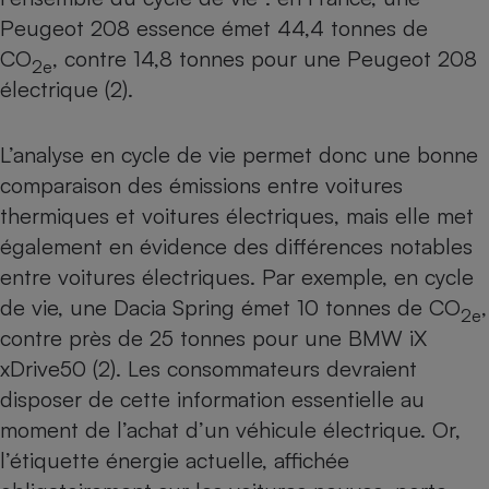
Peugeot 208 essence émet 44,4 tonnes de
Cafetière à expressos
CO
, contre 14,8 tonnes pour une Peugeot 208
2e
électrique (2).
L’analyse en cycle de vie permet donc une bonne
comparaison des émissions entre voitures
thermiques et voitures électriques, mais elle met
également en évidence des différences notables
Robot ménager
entre voitures électriques. Par exemple, en cycle
de vie, une Dacia Spring émet 10 tonnes de CO
,
2e
contre près de 25 tonnes pour une BMW iX
xDrive50 (2). Les consommateurs devraient
disposer de cette information essentielle au
moment de l’achat d’un véhicule électrique. Or,
l’étiquette énergie actuelle, affichée