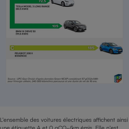
L’ensemble des voitures électriques affichent ainsi
une étiquette A et 0 gCO
/km émis. Elle n’est