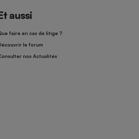
Et aussi
Que faire en cas de litige ?
Découvrir le forum
Consulter nos Actualités