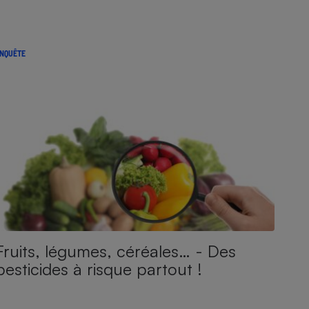
NQUÊTE
Fruits, légumes, céréales… - Des
pesticides à risque partout !