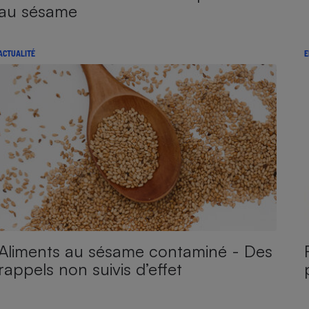
au sésame
ACTUALITÉ
E
Aliments au sésame contaminé - Des
rappels non suivis d’effet