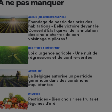
À ne pas manquer
ACTION QUE CHOISIR ENSEMBLE
Épandage de pesticides près des
habitations - Belle victoire devant le
Conseil d’État qui valide l’annulation
des cinq « chartes de bon
voisinage » pilotes !
BILLET DE LA PRÉSIDENTE
Loi d’urgence agricole - Une nuit de
régressions et de contre-vérités
ACTUALITÉ
La Belgique autorise un pesticide
génétique dans des conditions
inquiétantes
CONSEILS
Pesticides - Bien choisir ses fruits et
légumes d’été