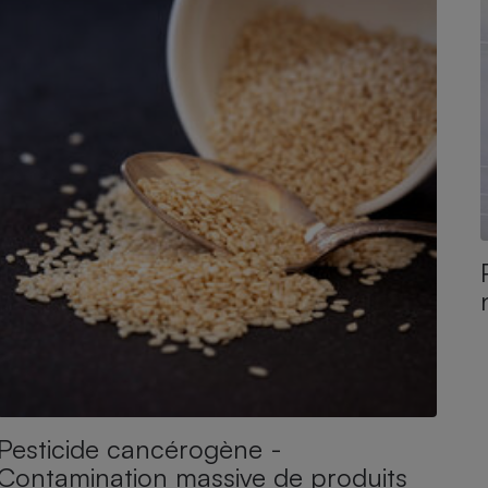
Pesticide cancérogène -
Contamination massive de produits