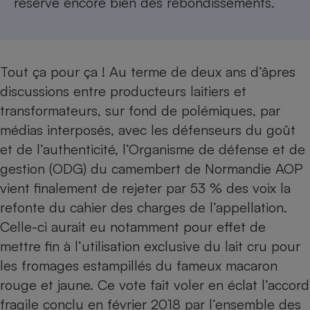
réserve encore bien des rebondissements.
Cafetière à expressos
Tout ça pour ça ! Au terme de deux ans d’âpres
discussions entre producteurs laitiers et
transformateurs, sur fond de polémiques, par
médias interposés, avec les défenseurs du goût
et de l’authenticité, l’Organisme de défense et de
Robot ménager
gestion (ODG) du camembert de Normandie AOP
vient finalement de rejeter par 53 % des voix la
refonte du cahier des charges de l’appellation.
Celle-ci aurait eu notamment pour effet de
mettre fin à l’utilisation exclusive du lait cru pour
les fromages estampillés du fameux macaron
rouge et jaune. Ce vote fait voler en
éclat l’accord
fragile conclu en février 2018
par l’ensemble des