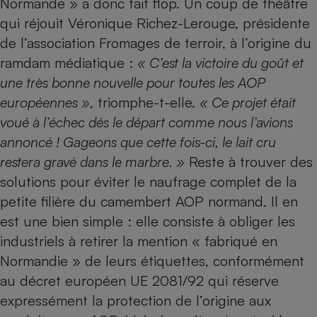
Normande » a donc fait flop. Un coup de théâtre
qui réjouit Véronique Richez-Lerouge, présidente
de l’association Fromages de terroir, à l’origine du
ramdam médiatique :
« C’est la victoire du goût et
une très bonne nouvelle pour toutes les AOP
européennes »
, triomphe-t-elle.
« Ce projet était
voué à l’échec dés le départ comme nous l’avions
annoncé ! Gageons que cette fois-ci, le lait cru
restera gravé dans le marbre. »
Reste à trouver des
solutions pour éviter le naufrage complet de la
petite filière du camembert AOP normand. Il en
est une bien simple : elle consiste à obliger les
industriels à retirer la mention « fabriqué en
Normandie » de leurs étiquettes, conformément
au décret européen UE 2081/92 qui réserve
expressément la protection de l’origine aux