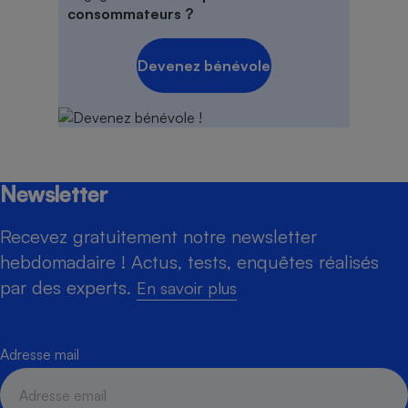
consommateurs ?
Devenez bénévole
Newsletter
Recevez gratuitement notre newsletter
hebdomadaire ! Actus, tests, enquêtes réalisés
par des experts.
En savoir plus
Adresse mail