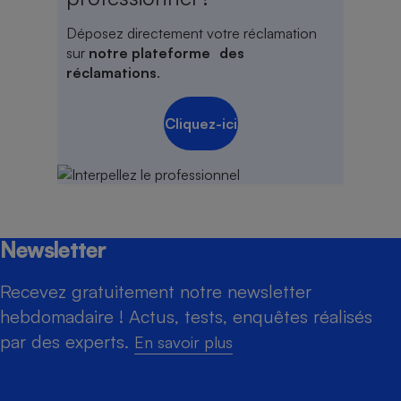
Déposez directement votre réclamation
sur
notre plateforme des
réclamations
.
Cliquez-ici
Newsletter
Recevez gratuitement notre newsletter
hebdomadaire ! Actus, tests, enquêtes réalisés
par des experts.
En savoir plus