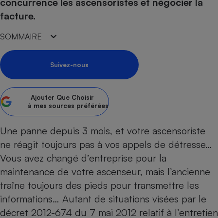
pression
concurrence les ascensoristes et négocier la
Choisir son fioul
Assurance
Sécurité - Hygiène
Circulation routière
facture.
Choisir son pellet
Crédit immobilier
Banque - Crédit
Contrôle technique - Rép
SOMMAIRE
Comparateur assurance emprunteur
Maison de retraite
Epargne - Fiscalité
Comparateu
Pièce détachée
Energie Moins Chère Ensemble
Comparatif réfrigérateur
Comparatif casque audio
Comparatif tondeuse ro
Moto
Suivez-nous
Comparatif plaque à indu
Comparatif barre de son
Comparatif poêle à gran
Supermarché - Drive
Comparatif hotte aspira
Comparatif imprimante m
Comparatif radiateur éle
Électricité - Gaz
Ajouter
Que Choisir
Hygiène - Beauté
Comparatif climatiseur m
Comparatif ordinateur p
à mes sources préférées
Tous les comparateurs
Maladie - Médecine - Mé
Comparatif aspirateur bal
Comparatif ultrabook
Aménagement
Toutes les cartes interactives
Une panne depuis 3 mois, et votre ascensoriste
Système de santé - Com
Comparatif aspirateur tr
Comparatif tablette tacti
Supermarché - Drive
Bricolage - Jardinage
ne réagit toujours pas à vos appels de détresse…
Retraite
Comparatif cafetière au
Chauffage
Vous avez changé d’entreprise pour la
Speedtest - Testez le débit de votre
Mutuelle
Comparatif robot cuiseu
Image et son
Produit d'entretien
maintenance de votre ascenseur, mais l’ancienne
connexion Internet
Comparatif centrale vap
Comparateur auto
traîne toujours des pieds pour transmettre les
Informatique
Sécurité domestique
informations… Autant de situations visées par le
Internet
décret 2012-674 du 7 mai 2012 relatif à l’entretien
Gros électroménager
Téléphonie