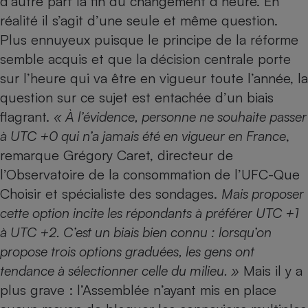
d’autre part la fin du changement d’heure. En
réalité il s’agit d’une seule et même question.
Plus ennuyeux puisque le principe de la réforme
semble acquis et que la décision centrale porte
sur l’heure qui va être en vigueur toute l’année, la
question sur ce sujet est entachée d’un biais
flagrant.
«
À l’évidence, personne ne souhaite passer
à UTC +0 qui n’a jamais été en vigueur en France
,
remarque Grégory Caret, directeur de
l’Observatoire de la consommation de l’UFC-Que
Choisir et spécialiste des sondages.
Mais proposer
cette option incite les répondants à préférer UTC +1
à UTC +2. C’est un biais bien connu : lorsqu’on
propose trois options graduées, les gens ont
tendance à sélectionner celle du milieu. »
Mais il y a
plus grave : l’Assemblée n’ayant mis en place