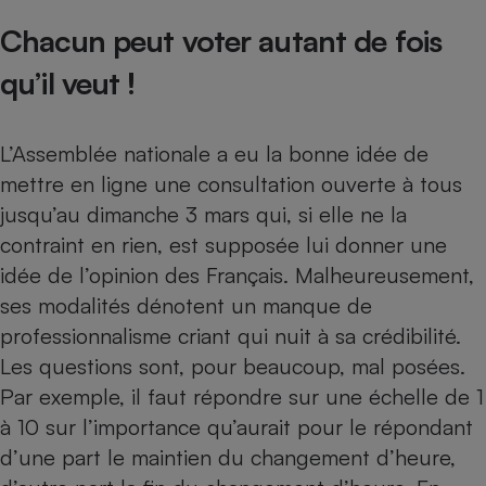
Chacun peut voter autant de fois
Cafetière à expressos
qu’il veut !
L’Assemblée nationale a eu la bonne idée de
mettre en ligne une
consultation ouverte à tous
jusqu’au dimanche 3 mars qui, si elle ne la
contraint en rien, est supposée lui donner une
Robot ménager
idée de l’opinion des Français. Malheureusement,
ses modalités dénotent un manque de
professionnalisme criant qui nuit à sa crédibilité.
Les questions sont, pour beaucoup, mal posées.
Par exemple, il faut répondre sur une échelle de 1
à 10 sur l’importance qu’aurait pour le répondant
d’une part le maintien du changement d’heure,