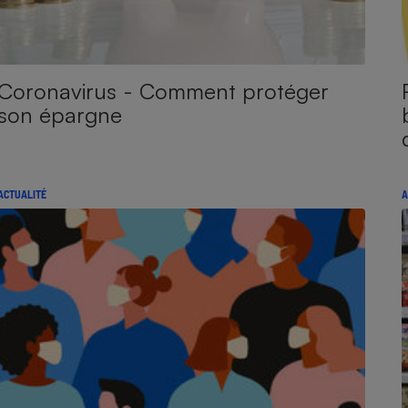
Coronavirus - Comment protéger
son épargne
ACTUALITÉ
A