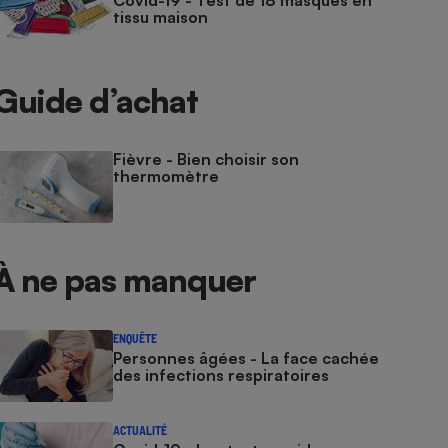
Covid-19 - Test de 18 masques en
tissu maison
Guide d’achat
Fièvre - Bien choisir son
thermomètre
À ne pas manquer
ENQUÊTE
Personnes âgées - La face cachée
des infections respiratoires
ACTUALITÉ