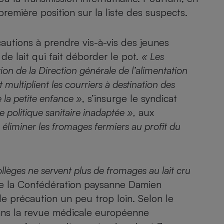
n première position sur la liste des suspects.
autions à prendre vis-à-vis des jeunes
de lait qui fait déborder le pot.
« Les
on de la Direction générale de l’alimentation
multiplient les courriers à destination des
e la petite enfance »
, s’insurge le syndicat
e politique sanitaire inadaptée »,
aux
 éliminer les fromages fermiers au profit du
lèges ne servent plus de fromages au lait cru
 de la Confédération paysanne Damien
e précaution un peu trop loin. Selon le
dans la revue médicale européenne