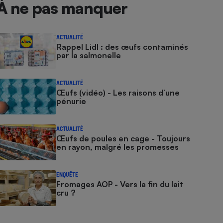
À ne pas manquer
ACTUALITÉ
Rappel Lidl : des œufs contaminés
par la salmonelle
ACTUALITÉ
Œufs (vidéo) - Les raisons d’une
pénurie
ACTUALITÉ
Œufs de poules en cage - Toujours
en rayon, malgré les promesses
ENQUÊTE
Fromages AOP - Vers la fin du lait
cru ?