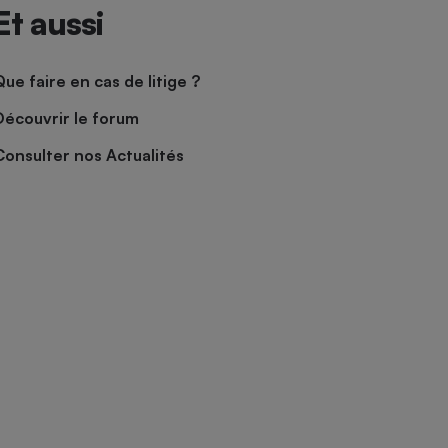
Et aussi
Que faire en cas de litige ?
Découvrir le forum
Consulter nos Actualités