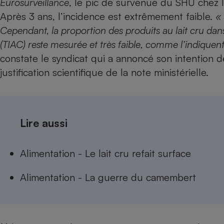
Eurosurveillance
, le pic de survenue du SHU chez l
Après 3 ans, l’incidence est extrêmement faible.
« 
Cependant, la proportion des produits au lait cru dans 
(TIAC) reste mesurée et très faible, comme l’indiquent 
constate le syndicat qui a annoncé son intention
justification scientifique de la note ministérielle.
Lire aussi
Alimentation - Le lait cru refait surface
Alimentation - La guerre du camembert