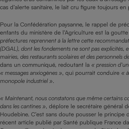
cas d’alerte sanitaire, le lait cru figure toujours e
Pour la Confédération paysanne, le rappel de préc
enfants du ministère de l’Agriculture est la goutte 
préfectures reprennent à la lettre cette recommandati
(DGAL), dont les fondements ne sont pas explicités, et 
mairies, des restaurants scolaires et des personnels d
dans un communiqué, redoutant la
« pression d’un
« messages anxiogènes »
, qui pourrait conduire
« à
monopole industriel »
.
« Maintenant, nous constatons que même certains col
dans les cantines »
, déplore le secrétaire général
Houdebine. C’est sans doute pousser le principe d
récent article publié par Santé publique France 