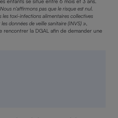
es enfants se situe entre 6 mois et 3 ans.
Nous n’affirmons pas que le risque est nul.
les toxi-infections alimentaires collectives
les données de veille sanitaire (INVS) »,
 de rencontrer la DGAL afin de demander une