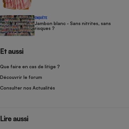
ENQUÊTE
Jambon blanc - Sans nitrites, sans
risques ?
Et aussi
Que faire en cas de litige ?
Découvrir le forum
Consulter nos Actualités
Lire aussi