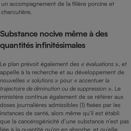
un accompagnement de la filière porcine et
charcutière.
Substance nocive même à des
quantités infinitésimales
Le plan prévoit également des
« évaluations »
, et
appelle à la recherche et au développement de
nouvelles
« solutions »
pour
« accentuer la
trajectoire de diminution ou de suppression »
. Le
ministère continue également de se référer aux
doses journalières admissibles (1) fixées par les
instances de santé, alors même qu’il est établi
que la cancérogénicité d’une substance n’est pas
liée à la quantité qu’on en absorbe, et qu’elle