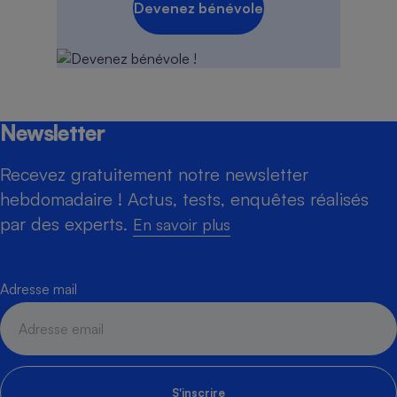
Devenez bénévole
Newsletter
Recevez gratuitement notre newsletter
hebdomadaire ! Actus, tests, enquêtes réalisés
par des experts.
En savoir plus
Adresse mail
S'inscrire