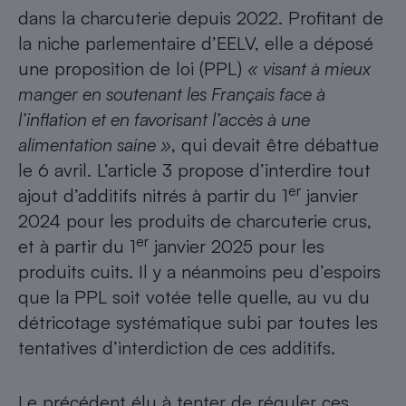
dans la charcuterie depuis 2022. Profitant de
la niche parlementaire d’EELV, elle a déposé
une proposition de loi (PPL)
« visant à mieux
manger en soutenant les Français face à
l’inflation et en favorisant l’accès à une
alimentation saine »
, qui devait être débattue
le 6 avril. L’article 3 propose d’interdire tout
er
ajout d’additifs nitrés à partir du 1
janvier
2024 pour les produits de charcuterie crus,
er
et à partir du 1
janvier 2025 pour les
produits cuits. Il y a néanmoins peu d’espoirs
que la PPL soit votée telle quelle, au vu du
détricotage systématique subi par toutes les
tentatives d’interdiction de ces
additifs
.
Le précédent élu à tenter de réguler ces