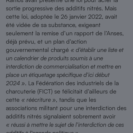
sortie progressive des additifs nitrés
. Mais
cette loi, adoptée le 26 janvier 2022, avait
été vidée de sa substance, exigeant
seulement la remise d’un rapport de l’Anses,
déjà prévu, et un plan d’action
gouvernemental chargé
« d’établir une liste et
un calendrier de produits soumis à une
interdiction de commercialisation et mettre en
place un étiquetage spécifique d’ici début
2024 »
. La Fédération des industriels de la
charcuterie (FICT) se félicitait d’ailleurs de
cette
« réécriture »
, tandis que les
associations militant pour une interdiction des
additifs nitrés signalaient sobrement avoir
« réussi à mettre le sujet de l’interdiction de ces
additifs à l’agenda politique »
…