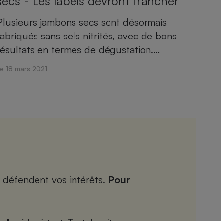
secs - Les labels devront trancher
Plusieurs jambons secs sont désormais
fabriqués sans sels nitrités, avec de bons
résultats en termes de dégustation.…
Le 18 mars 2021
 défendent vos intérêts.
Pour