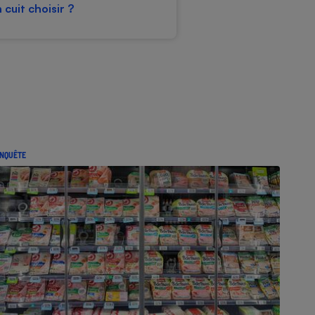
cuit choisir ?
NQUÊTE