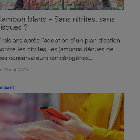
Jambon blanc - Sans nitrites, sans
risques ?
Trois ans après l’adoption d’un plan d’action
contre les nitrites, les jambons dénués de
ces conservateurs cancérogènes…
Le 21 mai 2026
CTUALITÉ