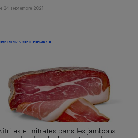
Le 24 septembre 2021
OMMENTAIRES SUR LE COMPARATIF
Nitrites et nitrates dans les jambons