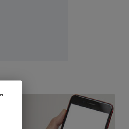
CTUALITÉ
er