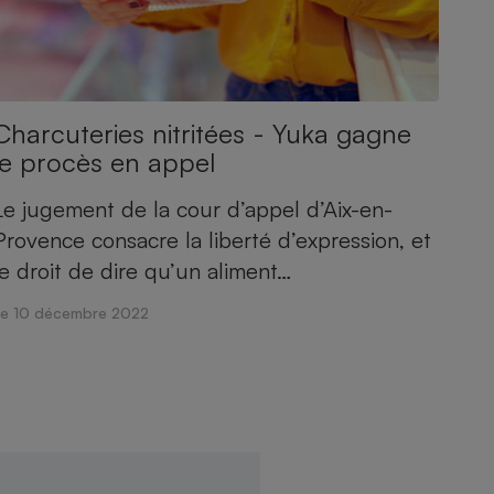
Charcuteries nitritées - Yuka gagne
le procès en appel
Le jugement de la cour d’appel d’Aix-en-
Provence consacre la liberté d’expression, et
le droit de dire qu’un aliment…
Le 10 décembre 2022