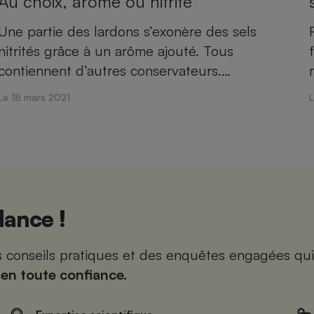
Au choix, arôme ou nitrite
Une partie des lardons s’exonère des sels
nitrités grâce à un arôme ajouté. Tous
contiennent d’autres conservateurs.…
Le 18 mars 2021
ance !
es conseils pratiques et des enquêtes engagées qui
 en toute confiance.