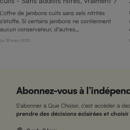
cuits - Sans additifs nitrés, vraiment ?
L’offre de jambons cuits sans sels nitrités
s’étoffe. Si certains jambons ne contiennent
aucun conservateur, d’autres…
Le 18 mars 2021
Abonnez-vous à l’indépend
S’abonner à Que Choisir, c’est accéder à d
prendre des décisions éclairées et choisir