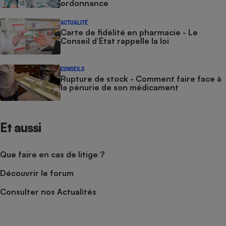
ordonnance
Cafetière à expressos
ACTUALITÉ
Carte de fidélité en pharmacie - Le
Conseil d’État rappelle la loi
CONSEILS
Rupture de stock - Comment faire face à
la pénurie de son médicament
Robot ménager
Et aussi
Que faire en cas de litige ?
Découvrir le forum
Consulter nos Actualités