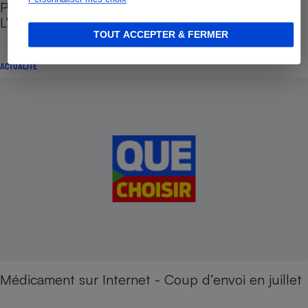
Publicité dans les logiciels des pharmaciens -
L’inquiétante ordonnance de Madame Touraine
TOUT ACCEPTER & FERMER
ACTUALITÉ
Médicament sur Internet - Coup d’envoi en juillet