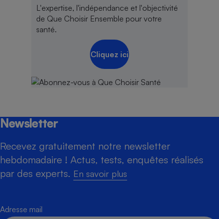
L'expertise, l'indépendance et l'objectivité
de Que Choisir Ensemble pour votre
santé.
Cliquez ici
Newsletter
Recevez gratuitement notre newsletter
hebdomadaire ! Actus, tests, enquêtes réalisés
par des experts.
En savoir plus
Adresse mail