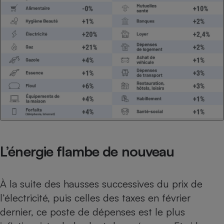
Téléphone mobile -
Smartphone
Plaque de cuisson à
induction
Climatiseur -
Ventilateur
Antivirus
Climatiseur -
Ventilateur
L’énergie flambe de nouveau
À la suite des hausses successives du prix de
l’électricité, puis celles des taxes en février
dernier, ce poste de dépenses est le plus