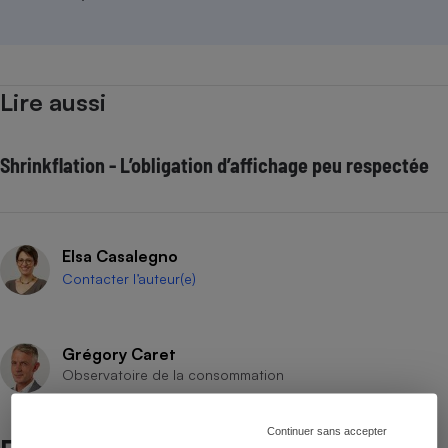
Lire aussi
Shrinkflation - L’obligation d’affichage peu respectée
Elsa Casalegno
Contacter l’auteur(e)
Grégory Caret
Observatoire de la consommation
Continuer sans accepter