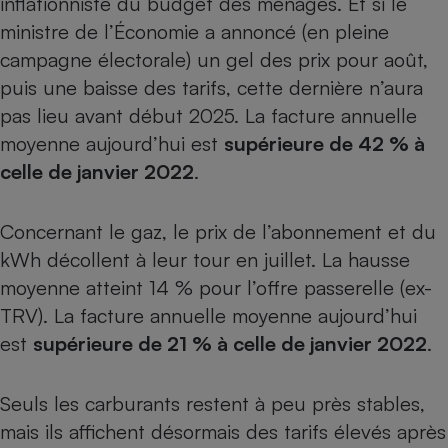
inflationniste du budget des ménages. Et si le
ministre de l’Économie a annoncé (en pleine
Cafetière à expressos
campagne électorale) un gel des prix pour août,
puis une baisse des tarifs, cette dernière n’aura
pas lieu avant début 2025. La facture annuelle
moyenne aujourd’hui est
supérieure de 42 % à
celle de janvier 2022
.
Concernant le gaz, le prix de l’abonnement et du
Robot ménager
kWh décollent à leur tour en juillet. La hausse
moyenne atteint 14 % pour l’offre passerelle (ex-
TRV). La facture annuelle moyenne aujourd’hui
est
supérieure de 21 % à celle de janvier 2022
.
Seuls les carburants restent à peu près stables,
mais ils affichent désormais des tarifs élevés après