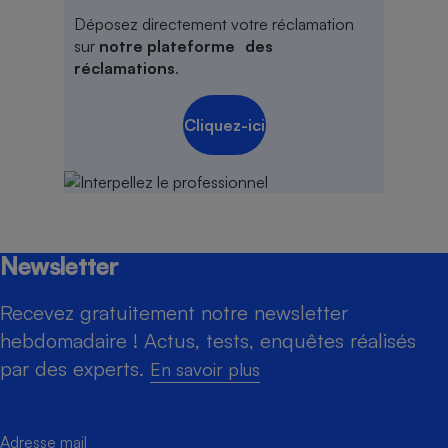
Déposez directement votre réclamation
sur
notre plateforme des
réclamations
.
Cliquez-ici
Newsletter
Recevez gratuitement notre newsletter
hebdomadaire ! Actus, tests, enquêtes réalisés
par des experts.
En savoir plus
Adresse mail