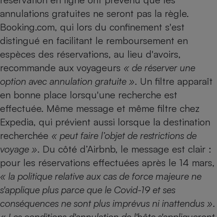
annulations gratuites ne seront pas la règle.
Booking.com, qui lors du confinement s'est
distingué en facilitant le remboursement en
espèces des réservations, au lieu d'avoirs,
recommande aux voyageurs
« de réserver une
option avec annulation gratuite »
. Un filtre apparaît
en bonne place lorsqu'une recherche est
effectuée. Même message et même filtre chez
Expedia, qui prévient aussi lorsque la destination
recherchée
« peut faire l’objet de restrictions de
voyage »
. Du côté d’Airbnb, le message est clair :
pour les réservations effectuées après le 14 mars,
« la politique relative aux cas de force majeure ne
s'applique plus parce que le Covid-19 et ses
conséquences ne sont plus imprévus ni inattendus »
.
« Les conditions d'annulation de l'hôte s'appliqueront