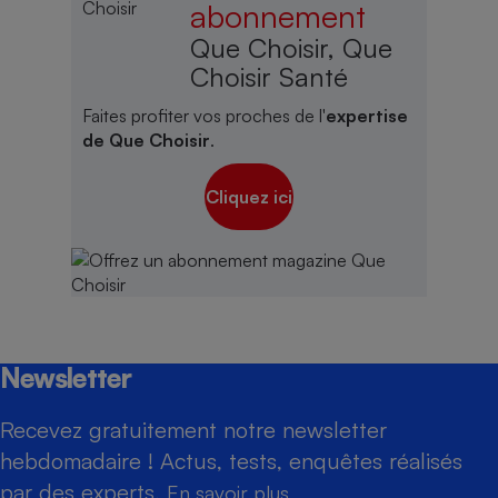
abonnement
Que Choisir, Que
Choisir Santé
Faites profiter vos proches de l'
expertise
de Que Choisir
.
Cliquez ici
Newsletter
Recevez gratuitement notre newsletter
hebdomadaire ! Actus, tests, enquêtes réalisés
par des experts.
En savoir plus