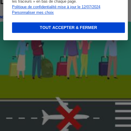
Lire aussi
les traceurs » en bas de chaque page.
Politique de confidentialité mise à jour le 12/07/2024
Personnaliser mes choix
NOS COMBATS
TOUT ACCEPTER & FERMER