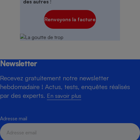
des autres
!
Renvoyons la facture
Newsletter
Recevez gratuitement notre newsletter
hebdomadaire ! Actus, tests, enquêtes réalisés
par des experts.
En savoir plus
Adresse mail