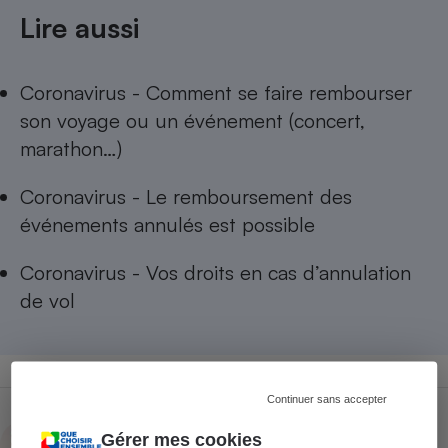
Lire aussi
Coronavirus - Comment se faire rembourser
son voyage ou un événement (concert,
marathon…)
Coronavirus - Le remboursement des
événements annulés est possible
Coronavirus - Vos droits en cas d’annulation
de vol
Continuer sans accepter
Morgan Bourven
Gérer mes cookies