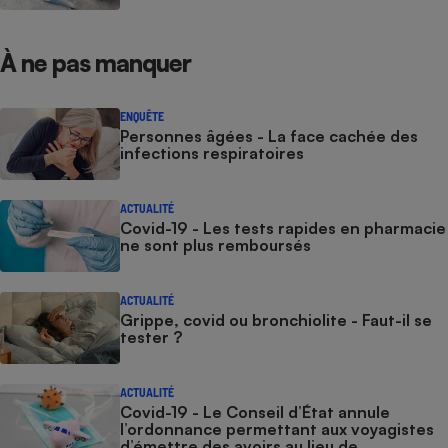
À ne pas manquer
ENQUÊTE
Personnes âgées - La face cachée des
infections respiratoires
ACTUALITÉ
Covid-19 - Les tests rapides en pharmacie
ne sont plus remboursés
ACTUALITÉ
Grippe, covid ou bronchiolite - Faut-il se
tester ?
ACTUALITÉ
Covid-19 - Le Conseil d’État annule
l’ordonnance permettant aux voyagistes
d’émettre des avoirs au lieu de