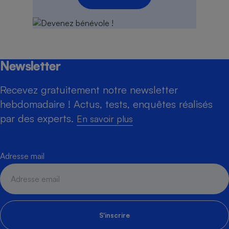
Newsletter
Recevez gratuitement notre newsletter
hebdomadaire ! Actus, tests, enquêtes réalisés
par des experts.
En savoir plus
Adresse mail
S'inscrire