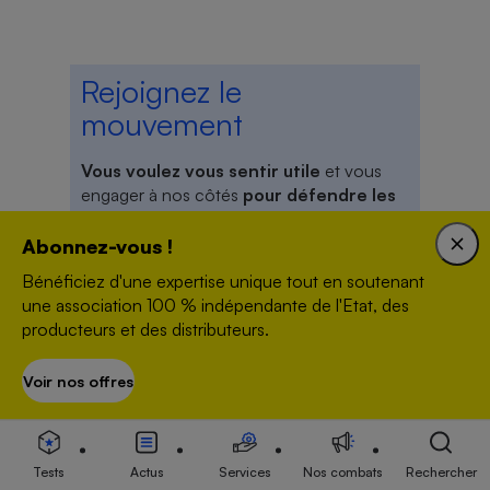
Rejoignez le
mouvement
Vous voulez vous sentir utile
et vous
engager à nos côtés
pour défendre les
consommateurs ?
Abonnez-vous !
Devenez bénévole
Bénéficiez d'une expertise unique tout en soutenant
une association 100 % indépendante de l'Etat, des
producteurs et des distributeurs.
Voir nos offres
S’abonner
Newsletter
Tests
Actus
Services
Nos combats
Rechercher
Recevez gratuitement notre newsletter