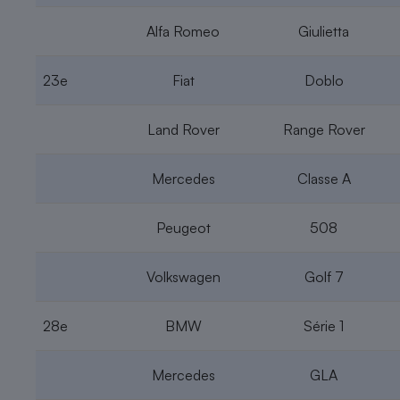
Alfa Romeo
Giulietta
23e
Fiat
Doblo
Land Rover
Range Rover
Mercedes
Classe A
Peugeot
508
Volkswagen
Golf 7
28e
BMW
Série 1
Mercedes
GLA