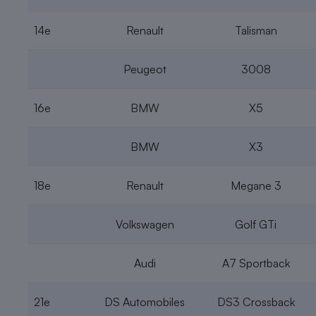
14e
Renault
Talisman
Peugeot
3008
16e
BMW
X5
BMW
X3
18e
Renault
Megane 3
Volkswagen
Golf GTi
Audi
A7 Sportback
21e
DS Automobiles
DS3 Crossback