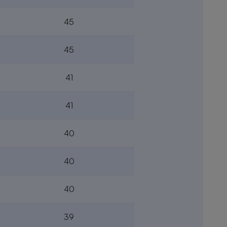
45
45
41
41
40
40
40
39