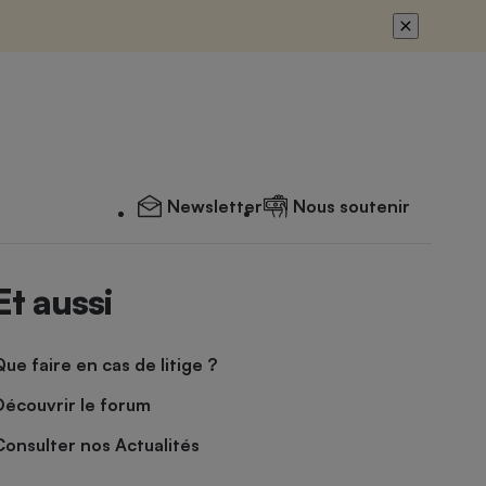
Newsletter
Nous soutenir
Et aussi
Que faire en cas de litige ?
Découvrir le forum
Consulter nos Actualités