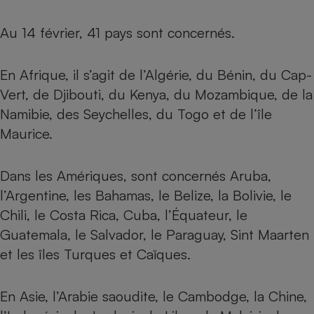
Téléphone mobile -
Smartphone
Au 14 février, 41 pays sont concernés.
Plaque de cuisson à
induction
En Afrique, il s’agit de l’Algérie, du Bénin, du Cap-
Vert, de Djibouti, du Kenya, du Mozambique, de la
Climatiseur -
Namibie, des Seychelles, du Togo et de l’île
Ventilateur
Maurice.
Antivirus
Dans les Amériques, sont concernés Aruba,
Climatiseur -
l’Argentine, les Bahamas, le Belize, la Bolivie, le
Ventilateur
Chili, le Costa Rica, Cuba, l’Équateur, le
Guatemala, le Salvador, le Paraguay, Sint Maarten
et les îles Turques et Caïques.
En Asie, l’Arabie saoudite, le Cambodge, la Chine,