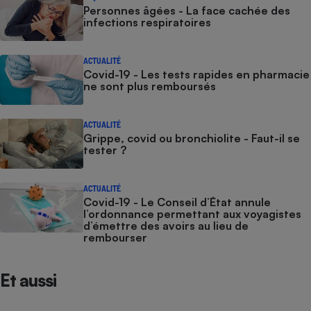
Personnes âgées - La face cachée des
infections respiratoires
ACTUALITÉ
Covid-19 - Les tests rapides en pharmacie
ne sont plus remboursés
ACTUALITÉ
Grippe, covid ou bronchiolite - Faut-il se
tester ?
ACTUALITÉ
Covid-19 - Le Conseil d’État annule
l’ordonnance permettant aux voyagistes
d’émettre des avoirs au lieu de
rembourser
Et aussi