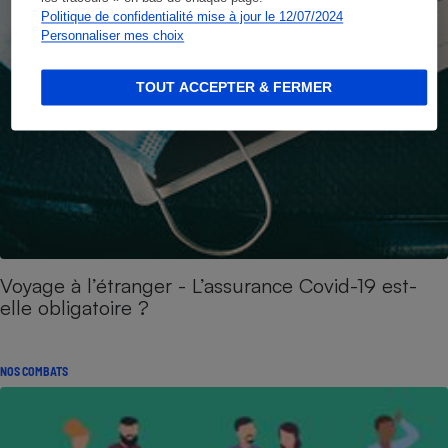
Politique de confidentialité mise à jour le 12/07/2024
Personnaliser mes choix
TOUT ACCEPTER & FERMER
Voyage à l’étranger - L’assurance Covid-19 est-
elle obligatoire ?
NOS COMBATS