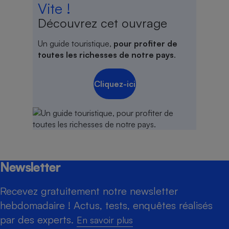
Vite !
Découvrez cet ouvrage
Un guide touristique,
pour profiter de
toutes les richesses de notre pays
.
Cliquez-ici
Newsletter
Recevez gratuitement notre newsletter
hebdomadaire ! Actus, tests, enquêtes réalisés
par des experts.
En savoir plus