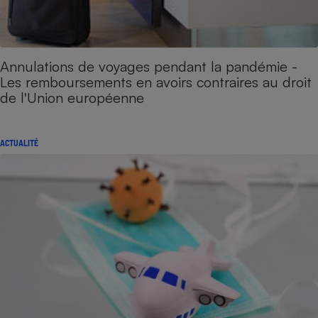
Annulations de voyages pendant la pandémie -
Les remboursements en avoirs contraires au droit
de l'Union européenne
ACTUALITÉ