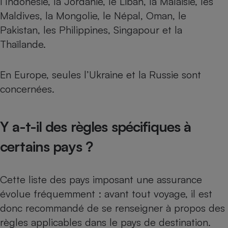
l’Indonésie, la Jordanie, le Liban, la Malaisie, les
Maldives, la Mongolie, le Népal, Oman, le
Cafetière à expressos
Pakistan, les Philippines, Singapour et la
Thaïlande.
En Europe, seules l’Ukraine et la Russie sont
concernées.
Robot ménager
Y a-t-il des règles spécifiques à
certains pays ?
Cette liste des pays imposant une assurance
évolue fréquemment : avant tout voyage, il est
donc recommandé de se renseigner à propos des
règles applicables dans le pays de destination.