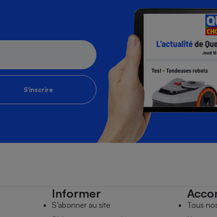
S'inscrire
Informer
Acco
S’abonner au site
Tous no