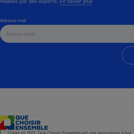
réalisés par des experts.
En savoir plus
Adresse mail
Créée en 1951, Que Choisir Ensemble est une association à but