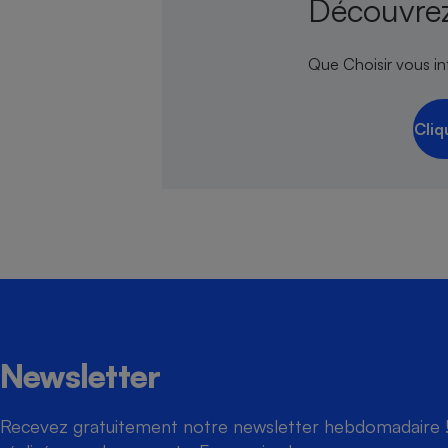
Découvrez
Que Choisir vous inf
Cliq
Newsletter
Recevez gratuitement notre newsletter hebdomadaire ! 