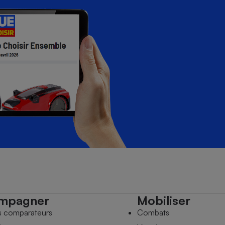
mpagner
Mobiliser
s comparateurs
Combats