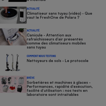
ACTUALITÉ
Climatiseur sans tuyau (vidéo) - Que
vaut le FreshOne de Polara ?
ACTUALITÉ
Canicule - Attention aux
rafraîchisseurs d’air présentés
comme des climatiseurs mobiles
sans tuyau
COMMENT NOUS TESTONS
Nettoyeurs de sols - Le protocole
BRÈVE
Sorbetières et machines à glaces​​​​​​ -
Performances, rapidité d’exécution,
facilité d’utilisation : nos tests en
laboratoire sont intraitables