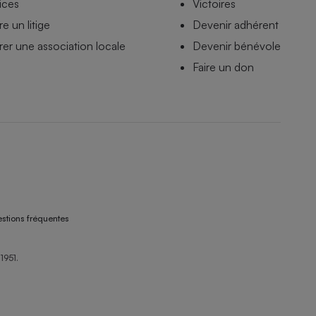
ices
Victoires
e un litige
Devenir adhérent
er une association locale
Devenir bénévole
Faire un don
stions fréquentes
1951.