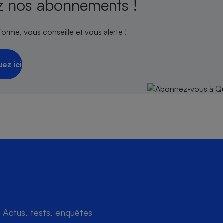
 nos abonnements !
orme, vous conseille et vous alerte !
uez ici
Actus, tests, enquêtes