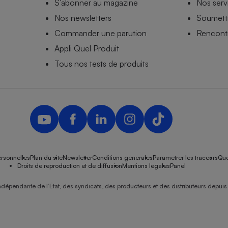
S’abonner au magazine
Nos serv
Nos newsletters
Soumettr
Commander une parution
Rencontr
Appli Quel Produit
Tous nos tests de produits
rsonnelles
Plan du site
Newsletter
Conditions générales
Paramétrer les traceurs
Que
Droits de reproduction et de diffusion
Mentions légales
Panel
ndépendante de l’État, des syndicats, des producteurs et des distributeurs depuis 