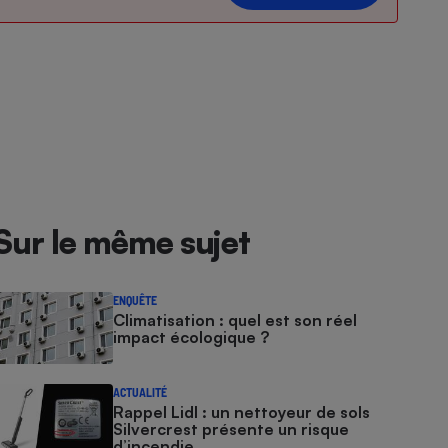
Sur le même sujet
ENQUÊTE
Climatisation : quel est son réel
impact écologique ?
ACTUALITÉ
Rappel Lidl : un nettoyeur de sols
Silvercrest présente un risque
d’incendie