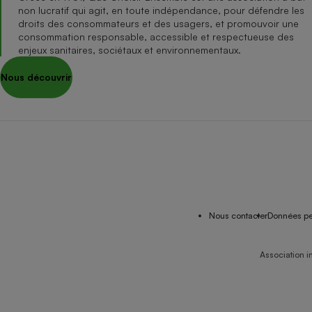
non lucratif qui agit, en toute indépendance, pour défendre les
droits des consommateurs et des usagers, et promouvoir une
consommation responsable, accessible et respectueuse des
enjeux sanitaires, sociétaux et environnementaux.
Nous découvrir
Nous contacter
Données pe
Association i