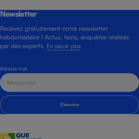
Newsletter
Recevez gratuitement notre newsletter
hebdomadaire ! Actus, tests, enquêtes réalisés
par des experts.
En savoir plus
Adresse mail
S'inscrire