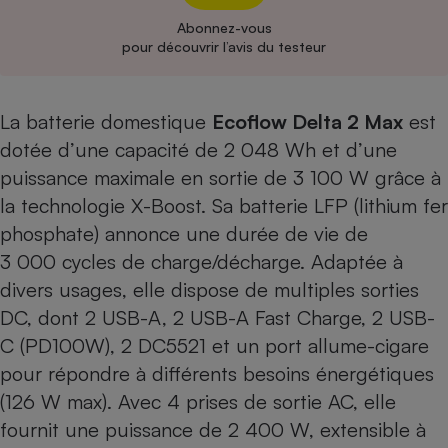
Abonnez-vous
Cafetière à expressos
pour découvrir l’avis du testeur
La batterie domestique
Ecoflow Delta 2 Max
est
dotée d’une capacité de 2 048 Wh et d’une
puissance maximale en sortie de 3 100 W grâce à
la technologie X-Boost. Sa batterie LFP (lithium fer
phosphate) annonce une durée de vie de
Robot ménager
3 000 cycles de charge/décharge. Adaptée à
divers usages, elle dispose de multiples sorties
DC, dont 2 USB-A, 2 USB-A Fast Charge, 2 USB-
C (PD100W), 2 DC5521 et un port allume-cigare
pour répondre à différents besoins énergétiques
(126 W max). Avec 4 prises de sortie AC, elle
fournit une puissance de 2 400 W, extensible à