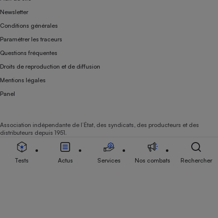
Newsletter
Conditions générales
Paramétrer les traceurs
Questions fréquentes
Droits de reproduction et de diffusion
Mentions légales
Panel
Association indépendante de l’État, des syndicats, des producteurs et des
distributeurs depuis 1951.
Tests
Actus
Services
Nos combats
Rechercher