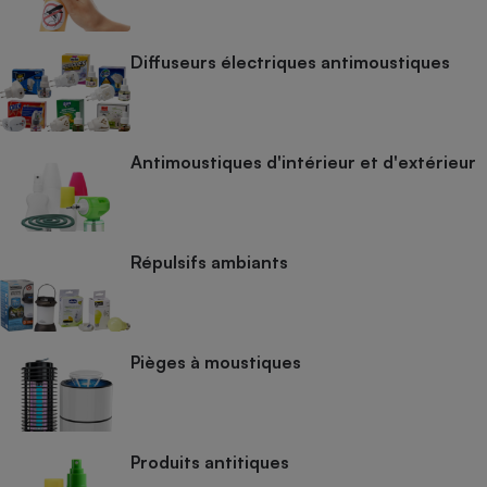
Cafetière à expressos
Diffuseurs électriques antimoustiques
Antimoustiques d'intérieur et d'extérieur
Robot ménager
Répulsifs ambiants
Pièges à moustiques
Produits antitiques