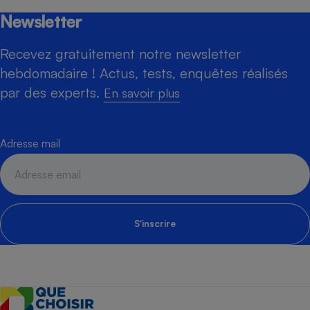
Newsletter
Recevez gratuitement notre newsletter
hebdomadaire ! Actus, tests, enquêtes réalisés
par des experts.
En savoir plus
Adresse mail
S'inscrire