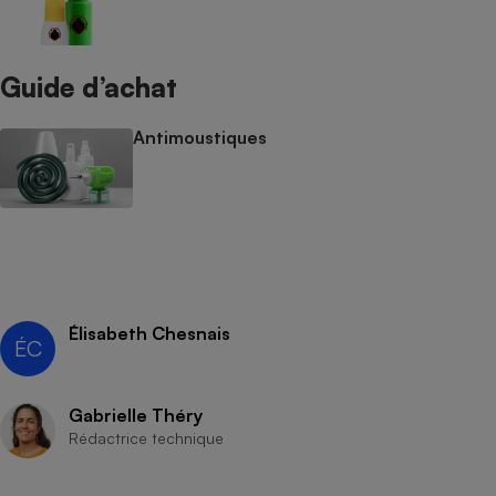
Guide d’achat
Antimoustiques
Élisabeth Chesnais
ÉC
Gabrielle Théry
Rédactrice technique