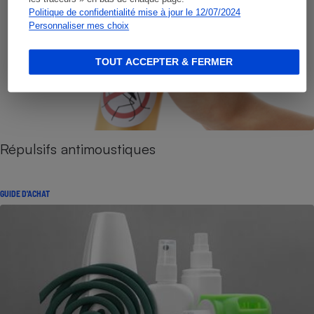
Politique de confidentialité mise à jour le 12/07/2024
Personnaliser mes choix
TOUT ACCEPTER & FERMER
Répulsifs antimoustiques
GUIDE D'ACHAT