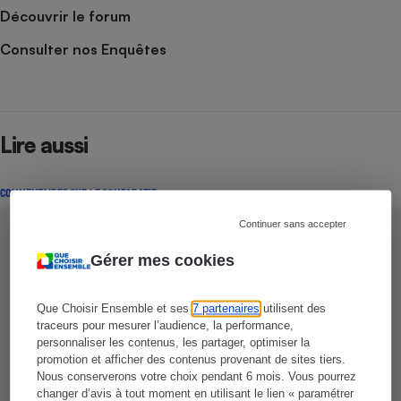
Découvrir le forum
Consulter nos Enquêtes
Lire aussi
COMMENTAIRES SUR LE COMPARATIF
Continuer sans accepter
Gérer mes cookies
Que Choisir Ensemble et ses
7 partenaires
utilisent des
traceurs pour mesurer l’audience, la performance,
personnaliser les contenus, les partager, optimiser la
promotion et afficher des contenus provenant de sites tiers.
Nous conserverons votre choix pendant 6 mois. Vous pourrez
changer d’avis à tout moment en utilisant le lien « paramétrer