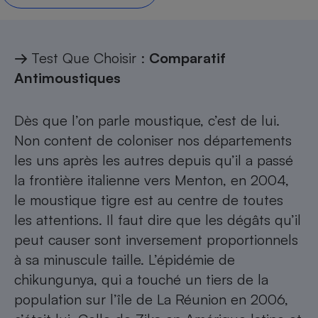
Petit électroménager - U
Complément
alimentaire
→
Test Que Choisir :
Comparatif
Mutuelle
Assurance emprunteur
Antimoustiques
Dès que l’on parle moustique, c’est de lui.
Matelas
Non content de coloniser nos départements
Champagne
bouteille
les uns après les autres depuis qu’il a passé
Banque en 
la frontière italienne vers Menton, en 2004,
Téléviseur
le moustique tigre est au centre de toutes
Antimoustique
Lave-linge
les attentions. Il faut dire que les dégâts qu’il
peut causer sont inversement proportionnels
à sa minuscule taille. L’épidémie de
chikungunya, qui a touché un tiers de la
Radiateur électrique
population sur l’île de La Réunion en 2006,