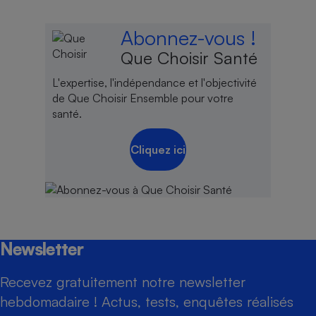
Abonnez-vous !
Que Choisir Santé
L'expertise, l'indépendance et l'objectivité
de Que Choisir Ensemble pour votre
santé.
Cliquez ici
Newsletter
Recevez gratuitement notre newsletter
hebdomadaire ! Actus, tests, enquêtes réalisés