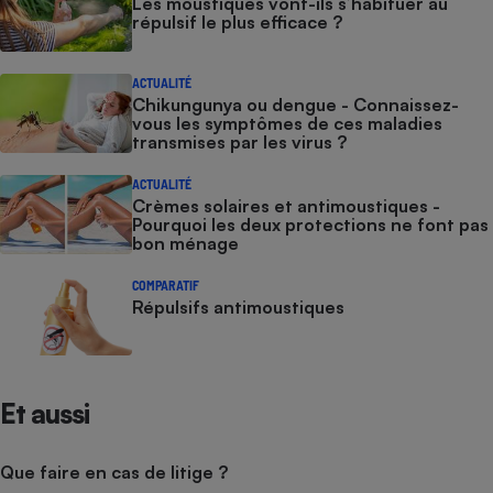
Les moustiques vont-ils s’habituer au
répulsif le plus efficace ?
ACTUALITÉ
Chikungunya ou dengue - Connaissez-
vous les symptômes de ces maladies
transmises par les virus ?
ACTUALITÉ
Crèmes solaires et antimoustiques -
Pourquoi les deux protections ne font pas
bon ménage
COMPARATIF
Répulsifs antimoustiques
Et aussi
Que faire en cas de litige ?