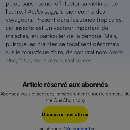
pique sans risquer d’infecter sa victime ; de
Cafetière à expressos
l’autre, l’
Aedes aegypti
, bien connu des
voyageurs. Présent dans les zones tropicales,
cet insecte est un vecteur important de
maladies, en particulier de la dengue. Mais,
puisque les craintes se focalisent désormais
sur le moustique tigre, de son vrai nom
Aedes
albopictus
, nous avons réalisé ces
Robot ménager
Article réservé aux abonnés
Abonnez-vous et accédez immédiatement à tout le contenu du
site QueChoisir.org
Découvrir nos offres
Déjà abonné ?
Se connecter