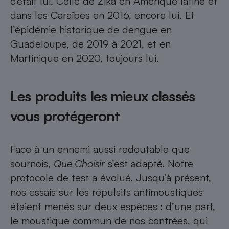
c’était lui. Celle de Zika en Amérique latine et
Téléphone mobile -
dans les Caraïbes en 2016, encore lui. Et
Smartphone
Plaque de cuisson à
l’épidémie historique de dengue en
induction
Guadeloupe, de 2019 à 2021, et en
Martinique en 2020, toujours lui.
Climatiseur -
Ventilateur
Les produits les mieux classés
vous protégeront
Antivirus
Climatiseur -
Ventilateur
Face à un ennemi aussi redoutable que
sournois,
Que Choisir
s’est adapté. Notre
protocole de test a évolué. Jusqu’à présent,
nos essais sur les répulsifs antimoustiques
étaient menés sur deux espèces : d’une part,
le moustique commun de nos contrées, qui