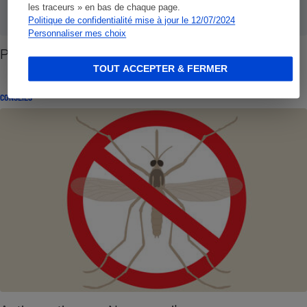
les traceurs » en bas de chaque page.
Politique de confidentialité mise à jour le 12/07/2024
Personnaliser mes choix
Produits antimoustiques - Attaque en piqué
TOUT ACCEPTER & FERMER
CONSEILS